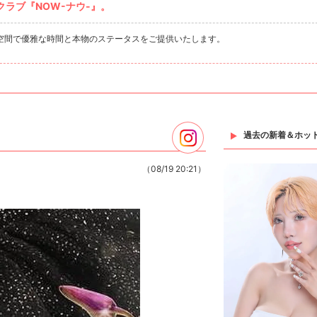
ラブ『NOW-ナウ-』。
空間で優雅な時間と本物のステータスをご提供いたします。
過去の新着＆ホッ
（08/19 20:21）