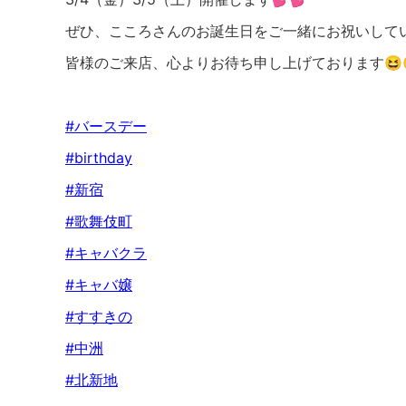
ぜひ、こころさんのお誕生日をご一緒にお祝いしてい
皆様のご来店、心よりお待ち申し上げております😆
#バースデー
#birthday
#新宿
#歌舞伎町
#キャバクラ
#キャバ嬢
#すすきの
#中洲
#北新地