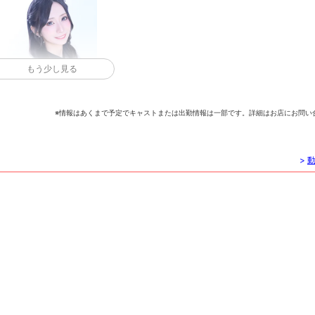
もう少し見る
橘えま
※情報はあくまで予定でキャストまたは出勤情報は一部です。詳細はお店にお問い
>