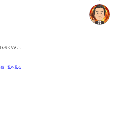
店名
合わせください。
CLUB NOW
クラブ ナウ
動画一覧を見る
適格対応
求人情報あり
エリア
歌舞伎町／新宿
業種
キャバクラ