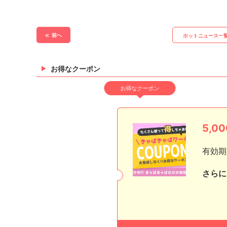
前へ
ホットニュース一
お得なクーポン
お得なクーポン
5,
有効期
さらに