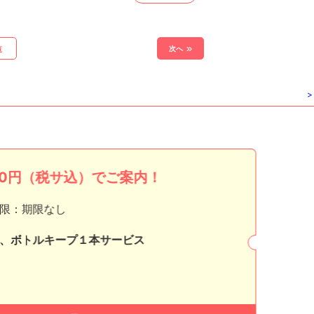
次へ
覧
>
000円（税サ込）でご案内！
限：期限なし
、ボトルキープ１本サービス