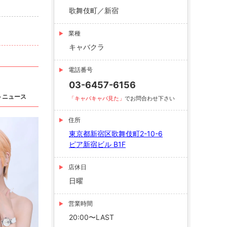
歌舞伎町／新宿
業種
キャバクラ
電話番号
03-6457-6156
トニュース
「キャバキャバ見た」
でお問合わせ下さい
住所
東京都新宿区歌舞伎町2-10-6
ピア新宿ビル B1F
店休日
日曜
営業時間
20:00〜LAST