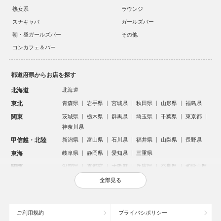
熟女系
ラウンジ
スナキャバ
ガールズバー
朝・昼ガールズバー
その他
コンカフェ＆バー
都道府県からお店を探す
北海道
北海道
東北
青森県
岩手県
宮城県
秋田県
山形県
福島県
関東
茨城県
栃木県
群馬県
埼玉県
千葉県
東京都
神奈川県
甲信越・北陸
新潟県
富山県
石川県
福井県
山梨県
長野県
東海
岐阜県
静岡県
愛知県
三重県
関西
滋賀県
京都府
大阪府
兵庫県
奈良県
和歌山県
中国
鳥取県
島根県
岡山県
広島県
山口県
全部見る
四国
徳島県
香川県
愛媛県
高知県
九州・沖縄
福岡県
佐賀県
長崎県
熊本県
大分県
宮崎県
ご利用規約
プライバシポリシー
鹿児島県
沖縄県