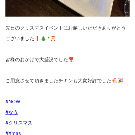
先日のクリスマスイベントにお越しいただきありがとう
ございました❗️🎄.*🎅
皆様のおかげで大盛況でした❣️
ご用意させて頂きましたチキンも大変好評でした🐔🎉
#NOW
#なう
#クリスマス
#Xmas