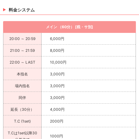
料金システム
メイン （60分） [税・サ別]
20:00 ～ 20:59
6,000円
21:00 ～ 21:59
8,000円
22:00 ～ LAST
10,000円
本指名
3,000円
場内指名
3,000円
同伴
3,000円
延長（30分）
4,000円
T.C (1set)
2000円
T.Cは1set以降30
1000円