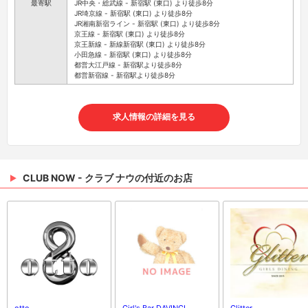
最寄駅
JR中央・総武線 - 新宿駅 (東口) より徒歩8分
JR埼京線 - 新宿駅 (東口) より徒歩8分
JR湘南新宿ライン - 新宿駅 (東口) より徒歩8分
京王線 - 新宿駅 (東口) より徒歩8分
京王新線 - 新線新宿駅 (東口) より徒歩8分
小田急線 - 新宿駅 (東口) より徒歩8分
都営大江戸線 - 新宿駅より徒歩8分
都営新宿線 - 新宿駅より徒歩8分
求人情報の詳細を見る
CLUB NOW - クラブ ナウの付近のお店
otto
Girl's Bar DAVINCI
Glitter