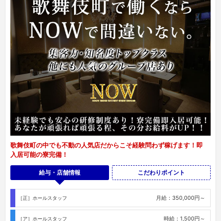
歌舞伎町の中でも不動の人気店だからこそ経験問わず稼げます！即
入居可能の寮完備！
給与・店舗情報
こだわりポイント
月給：350,000円～
［正］ホールスタッフ
時給：1,500円～
［ア］ホールスタッフ