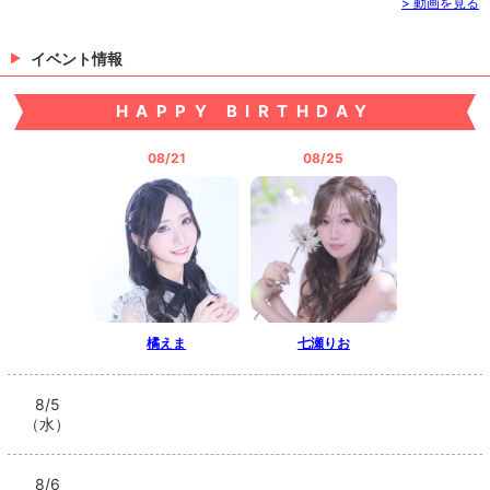
> 動画を見る
イベント情報
HAPPY BIRTHDAY
08/21
08/25
橘えま
七瀬りお
8/5
（水）
8/6