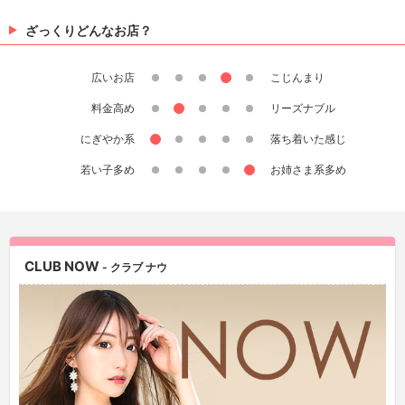
ざっくりどんなお店？
広いお店
こじんまり
料金高め
リーズナブル
にぎやか系
落ち着いた感じ
若い子多め
お姉さま系多め
CLUB NOW
- クラブ ナウ