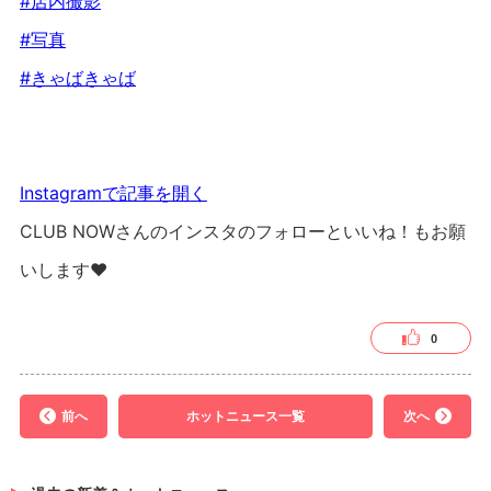
#店内撮影
#写真
#きゃばきゃば
Instagramで記事を開く
CLUB NOWさんのインスタのフォローといいね！もお願
いします❤︎
0
前へ
ホットニュース一覧
次へ