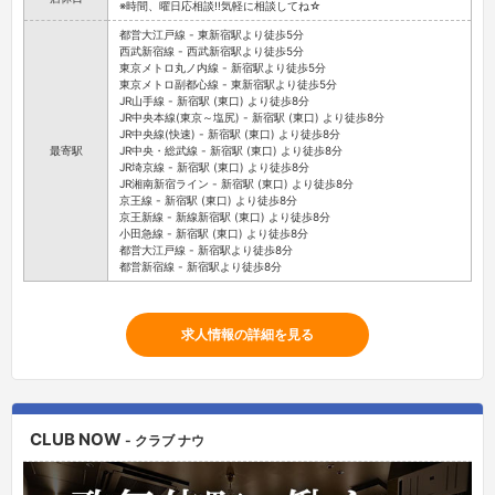
※時間、曜日応相談!!気軽に相談してね☆
都営大江戸線 - 東新宿駅より徒歩5分
西武新宿線 - 西武新宿駅より徒歩5分
東京メトロ丸ノ内線 - 新宿駅より徒歩5分
東京メトロ副都心線 - 東新宿駅より徒歩5分
JR山手線 - 新宿駅 (東口) より徒歩8分
JR中央本線(東京～塩尻) - 新宿駅 (東口) より徒歩8分
JR中央線(快速) - 新宿駅 (東口) より徒歩8分
最寄駅
JR中央・総武線 - 新宿駅 (東口) より徒歩8分
JR埼京線 - 新宿駅 (東口) より徒歩8分
JR湘南新宿ライン - 新宿駅 (東口) より徒歩8分
京王線 - 新宿駅 (東口) より徒歩8分
京王新線 - 新線新宿駅 (東口) より徒歩8分
小田急線 - 新宿駅 (東口) より徒歩8分
都営大江戸線 - 新宿駅より徒歩8分
都営新宿線 - 新宿駅より徒歩8分
求人情報の詳細を見る
CLUB NOW
- クラブ ナウ