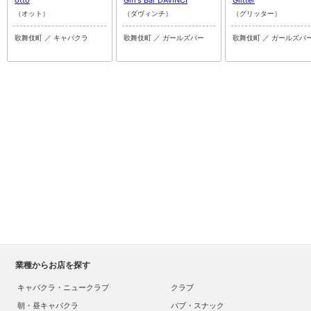
（オット）
（ダヴィンチ）
（グリッター）
歌舞伎町 ／ キャバクラ
歌舞伎町 ／ ガールズバー
歌舞伎町 ／ ガールズバ
業種からお店を探す
キャバクラ・ニュークラブ
クラブ
朝・昼キャバクラ
パブ・スナック