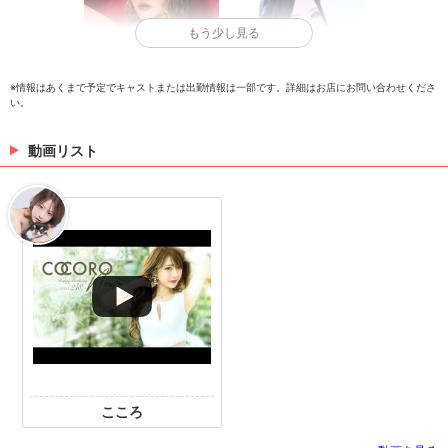
もう少し見る
※情報はあくまで予定でキャストまたは出勤情報は一部です。詳細はお店にお問い合わせくださ
い。
月野れいな
橘えま
動画リスト
> 出勤情報を見る
こころ