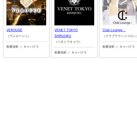
VEROUGE
VENET TOKYO
Club Lounge：
SHINJUKU
（ヴェルージュ）
（クラブラウンジコロン
（ベネトウキョウ）
歌舞伎町 ／ キャバクラ
歌舞伎町 ／ キャバクラ
歌舞伎町 ／ キャバクラ