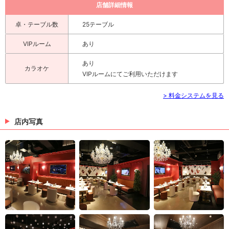
店舗詳細情報
卓・テーブル数
25テーブル
VIPルーム
あり
あり
カラオケ
VIPルームにてご利用いただけます
> 料金システムを見る
店内写真