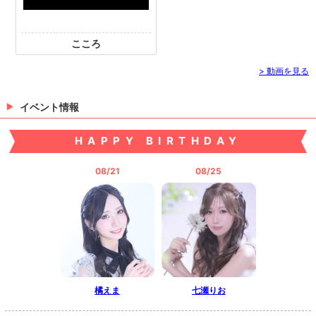
こころ
> 動画を見る
イベント情報
HAPPY BIRTHDAY
08/21
08/25
橘えま
七瀬りお