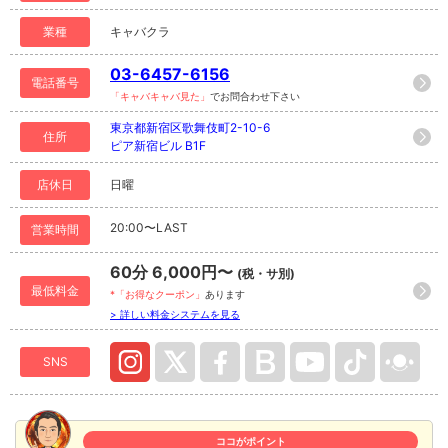
業種
キャバクラ
03-6457-6156
電話番号
「キャバキャバ見た」
でお問合わせ下さい
東京都新宿区歌舞伎町2-10-6
住所
ピア新宿ビル B1F
店休日
日曜
20:00〜LAST
営業時間
60分 6,000円〜
(税・サ別)
最低料金
*「お得なクーポン」
あります
> 詳しい料金システムを見る
SNS
ココがポイント