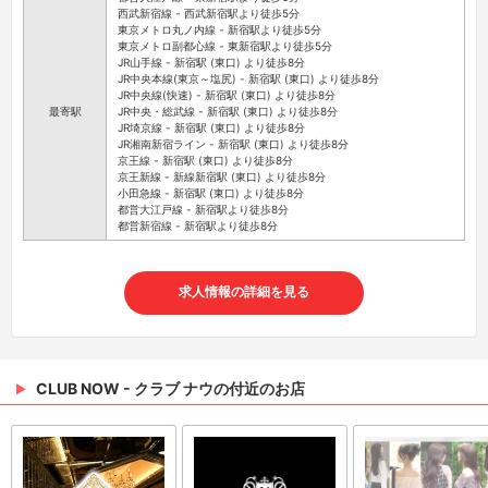
西武新宿線 - 西武新宿駅より徒歩5分
東京メトロ丸ノ内線 - 新宿駅より徒歩5分
東京メトロ副都心線 - 東新宿駅より徒歩5分
JR山手線 - 新宿駅 (東口) より徒歩8分
JR中央本線(東京～塩尻) - 新宿駅 (東口) より徒歩8分
JR中央線(快速) - 新宿駅 (東口) より徒歩8分
最寄駅
JR中央・総武線 - 新宿駅 (東口) より徒歩8分
JR埼京線 - 新宿駅 (東口) より徒歩8分
JR湘南新宿ライン - 新宿駅 (東口) より徒歩8分
京王線 - 新宿駅 (東口) より徒歩8分
京王新線 - 新線新宿駅 (東口) より徒歩8分
小田急線 - 新宿駅 (東口) より徒歩8分
都営大江戸線 - 新宿駅より徒歩8分
都営新宿線 - 新宿駅より徒歩8分
求人情報の詳細を見る
CLUB NOW - クラブ ナウの付近のお店