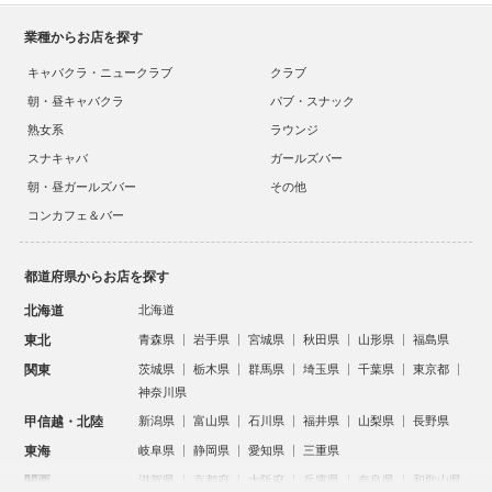
業種からお店を探す
キャバクラ・ニュークラブ
クラブ
朝・昼キャバクラ
パブ・スナック
熟女系
ラウンジ
スナキャバ
ガールズバー
朝・昼ガールズバー
その他
コンカフェ＆バー
都道府県からお店を探す
北海道
北海道
東北
青森県
岩手県
宮城県
秋田県
山形県
福島県
関東
茨城県
栃木県
群馬県
埼玉県
千葉県
東京都
神奈川県
甲信越・北陸
新潟県
富山県
石川県
福井県
山梨県
長野県
東海
岐阜県
静岡県
愛知県
三重県
関西
滋賀県
京都府
大阪府
兵庫県
奈良県
和歌山県