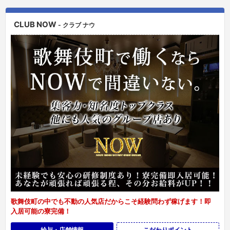
CLUB NOW
- クラブ ナウ
歌舞伎町の中でも不動の人気店だからこそ経験問わず稼げます！即
入居可能の寮完備！
給与・店舗情報
こだわりポイント