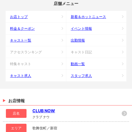
店舗メニュー
お店トップ
新着＆ホットニュース
料金＆クーポン
イベント情報
キャスト一覧
出勤情報
アクセスランキング
キャスト日記
特集キャスト
動画一覧
キャスト求人
スタッフ求人
お店情報
CLUB NOW
店名
クラブ ナウ
エリア
歌舞伎町／新宿