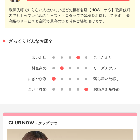
歌舞伎町で知らない人はいないほどの超有名店【NOW・ナウ】歌舞伎町
内でもトップレベルのキャスト・スタッフで皆様をお待ちしてます。 最
高級のサービスと空間で最高のひと時をご堪能頂けます。
ざっくりどんなお店？
広いお店
こじんまり
料金高め
リーズナブル
にぎやか系
落ち着いた感じ
若い子多め
お姉さま系多め
CLUB NOW
- クラブ ナウ