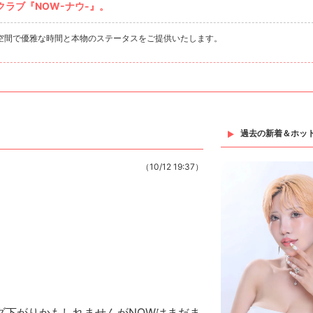
ラブ『NOW-ナウ-』。
空間で優雅な時間と本物のステータスをご提供いたします。
過去の新着＆ホッ
（10/12 19:37）
ダ下がりかもしれませんがNOWはまだま