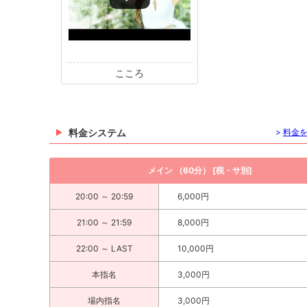
こころ
料金システム
>
料金
メイン （60分） [税・サ別]
20:00 ～ 20:59
6,000円
21:00 ～ 21:59
8,000円
22:00 ～ LAST
10,000円
本指名
3,000円
場内指名
3,000円