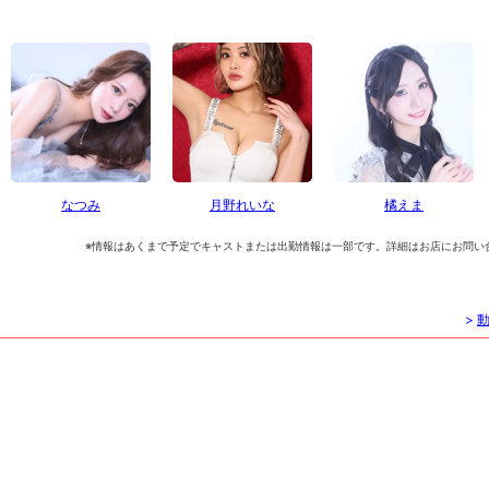
なつみ
月野れいな
橘えま
※情報はあくまで予定でキャストまたは出勤情報は一部です。詳細はお店にお問い
>