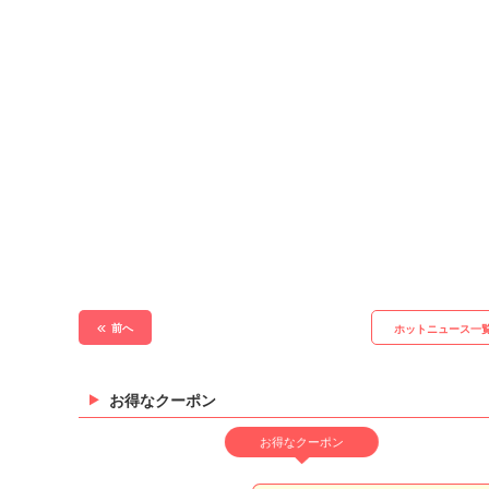
前へ
ホットニュース一
お得なクーポン
お得なクーポン