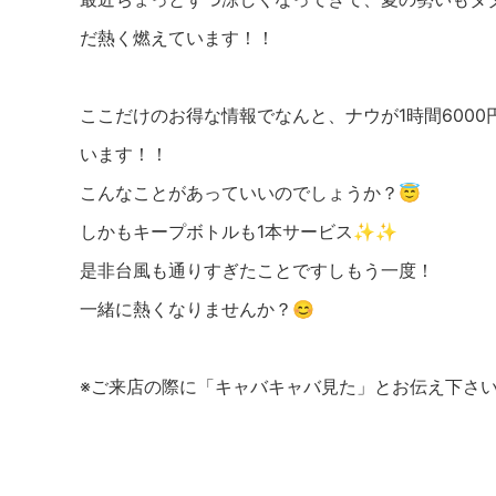
だ熱く燃えています！！
ここだけのお得な情報でなんと、ナウが1時間6000
います！！
こんなことがあっていいのでしょうか？😇
しかもキープボトルも1本サービス✨✨
是非台風も通りすぎたことですしもう一度！
一緒に熱くなりませんか？😊
※ご来店の際に「キャバキャバ見た」とお伝え下さ