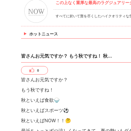
この上なく重厚な最高のラグジュアリーク
すべてに於いて贅を尽くしたハイクオリティな
ホットニュース
皆さんお元気ですか？ もう秋ですね！ 秋...
0
皆さんお元気ですか？
もう秋ですね！
秋といえば食欲🍚
秋といえばスポーツ⚽️
秋といえばNOW！！🤔
最近ちょっとずつ涼しくなってきて、夏の勢いもダ