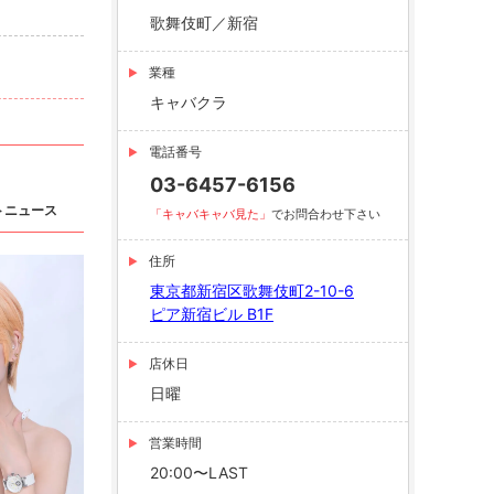
歌舞伎町／新宿
業種
キャバクラ
電話番号
03-6457-6156
トニュース
「キャバキャバ見た」
でお問合わせ下さい
住所
東京都新宿区歌舞伎町2-10-6
ピア新宿ビル B1F
店休日
日曜
営業時間
20:00〜LAST