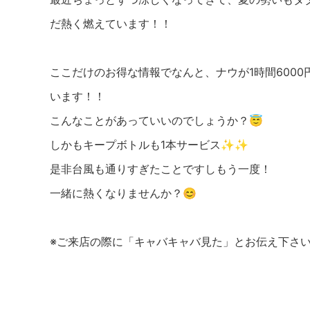
だ熱く燃えています！！
ここだけのお得な情報でなんと、ナウが1時間6000
います！！
こんなことがあっていいのでしょうか？😇
しかもキープボトルも1本サービス✨✨
是非台風も通りすぎたことですしもう一度！
一緒に熱くなりませんか？😊
※ご来店の際に「キャバキャバ見た」とお伝え下さ