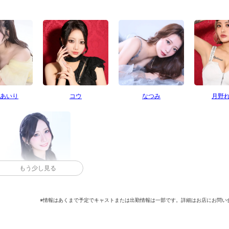
あいり
コウ
なつみ
月野
もう少し見る
橘えま
※情報はあくまで予定でキャストまたは出勤情報は一部です。詳細はお店にお問い