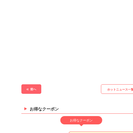
前へ
ホットニュース一
お得なクーポン
お得なクーポン