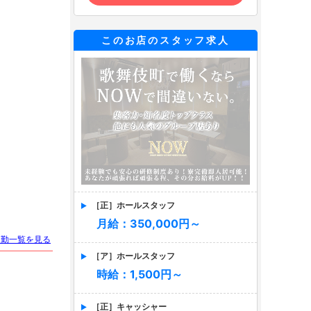
このお店のスタッフ求人
［正］ホールスタッフ
月給：350,000円～
出勤一覧を見る
［ア］ホールスタッフ
時給：1,500円～
［正］キャッシャー