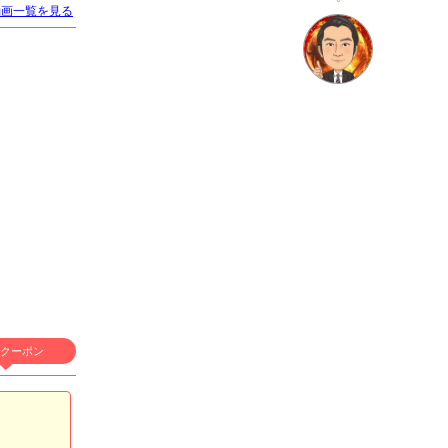
動画一覧を見る
店名
CLUB NOW
クラブ ナウ
適格対応
求人情報あり
エリア
歌舞伎町／新宿
クーポン
業種
キャバクラ