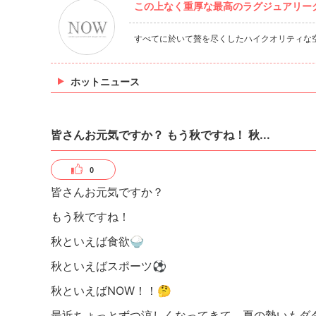
この上なく重厚な最高のラグジュアリーク
すべてに於いて贅を尽くしたハイクオリティな
ホットニュース
皆さんお元気ですか？ もう秋ですね！ 秋...
0
皆さんお元気ですか？
もう秋ですね！
秋といえば食欲🍚
秋といえばスポーツ⚽️
秋といえばNOW！！🤔
最近ちょっとずつ涼しくなってきて、夏の勢いもダ