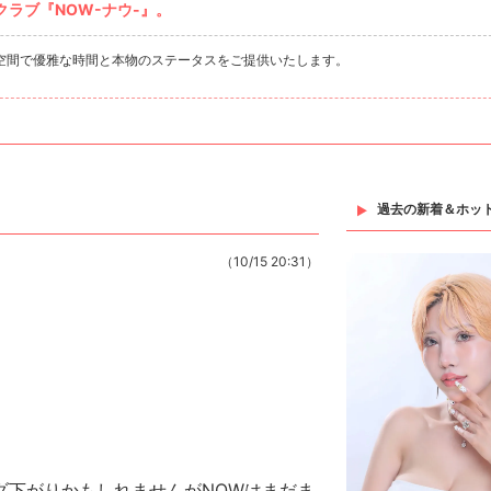
ラブ『NOW-ナウ-』。
空間で優雅な時間と本物のステータスをご提供いたします。
過去の新着＆ホッ
（10/15 20:31）
ダ下がりかもしれませんがNOWはまだま