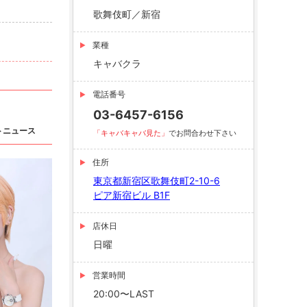
歌舞伎町／新宿
業種
キャバクラ
電話番号
03-6457-6156
トニュース
「キャバキャバ見た」
でお問合わせ下さい
住所
東京都新宿区歌舞伎町2-10-6
ピア新宿ビル B1F
店休日
日曜
営業時間
20:00〜LAST