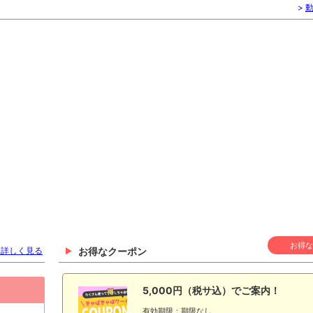
>
お得な
を詳しく見る
お得なクーポン
5,000円（税サ込）でご案内！
有効期限：期限なし