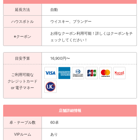
延長方法
自動
ハウスボトル
ウイスキー、ブランデー
お得なクーポン利用可能！詳しくはクーポンをチ
※クーポン
ェックしてください！
目安予算
16,900円〜
ご利用可能な
クレジットカード
or 電子マネー
店舗詳細情報
卓・テーブル数
60卓
VIPルーム
あり