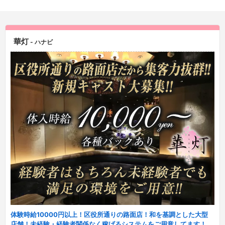
華灯
- ハナビ
体験時給10000円以上！区役所通りの路面店！和を基調とした大型
店舗！未経験・経験者関係なく稼げるシステムをご用意してます！