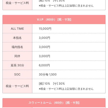
[税] 10% [サ] 30%
税金・サービス料
※税金・サービス料は上記金額に含まれません
V.I.P （60分） [税・サ別]
ALL TIME
15,000円
本指名
3,000円
場内指名
3,000円
同伴
3,000円
延長 30分
6,000円
SOC
30分毎 1,500
[税] 10% [サ] 30%
税金・サービス料
※税金・サービス料は上記金額に含まれません
スウィートルーム （60分） [税・サ別]