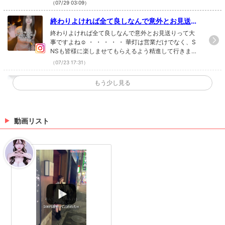
新宿 #キャバクラ #華灯 #tiktok Instagramで記事を開
ktok
（07/29 03:09）
く華灯さんのインスタのフォローといいね！もお願い
します❤︎
終わりよければ全て良しなんで意外とお見送り
って大事ですよね☺️ ・ ・ ・ ・ ・ 華灯は営業だ
終わりよければ全て良しなんで意外とお見送りって大
けでなく、SNSも皆様に楽しませてもらえるよ
事ですよね☺️ ・ ・ ・ ・ ・ 華灯は営業だけでなく、S
NSも皆様に楽しませてもらえるよう精進して行きます
う精進して行きますので随時チェックして頂け
ので随時チェックして頂けると嬉しいです☺️ #新宿 #キ
ると嬉しいです☺️#新宿 #キャバクラ #tiktok #
（07/23 17:31）
ャバクラ #tiktok #華灯 Instagramで記事を開く華灯さ
華灯
んのインスタのフォローといいね！もお願いします❤︎
りこさん参戦！ ・ ・ ・ ・ ・ 華灯は営業だけで
もう少し見る
なく、SNSも皆様に楽しませてもらえるよう精
りこさん参戦！ ・ ・ ・ ・ ・ 華灯は営業だけでなく、
進して行きますので随時チェックして頂けると
SNSも皆様に楽しませてもらえるよう精進して行きま
すので随時チェックして頂けると嬉しいです☺️ #新宿 #
嬉しいです☺️#新宿 #キャバクラ #華灯 #tiktok
キャバクラ #華灯 #tiktok Instagramで記事を開く華灯
動画リスト
（07/23 17:31）
さんのインスタのフォローといいね！もお願いします
❤︎
ばり気まずい〜⤴︎ ・ ・ ・ ・ ・ 華灯は営業だ
けでなく、SNSも皆様に楽しませてもらえるよ
ばり気まずい〜⤴︎ ・ ・ ・ ・ ・ 華灯は営業だけでな
う精進して行きますので随時チェックして頂け
く、SNSも皆様に楽しませてもらえるよう精進して行
きますので随時チェックして頂けると嬉しいです☺️ #
ると嬉しいです☺️#新宿 #キャバクラ #華灯 #ti
新宿 #キャバクラ #華灯 #tiktok Instagramで記事を開
ktok
（07/23 17:31）
く華灯さんのインスタのフォローといいね！もお願い
します❤︎
>
ホットニュース一覧を見る