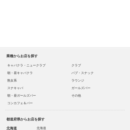
業種からお店を探す
キャバクラ・ニュークラブ
クラブ
朝・昼キャバクラ
パブ・スナック
熟女系
ラウンジ
スナキャバ
ガールズバー
朝・昼ガールズバー
その他
コンカフェ＆バー
都道府県からお店を探す
北海道
北海道