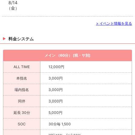
8/14
（金）
> イベント情報を見る
料金システム
メイン （60分） [税・サ別]
ALL TIME
12,000円
本指名
3,000円
場内指名
3,000円
同伴
3,000円
延長 30分
5,000円
SOC
30分毎 1,500