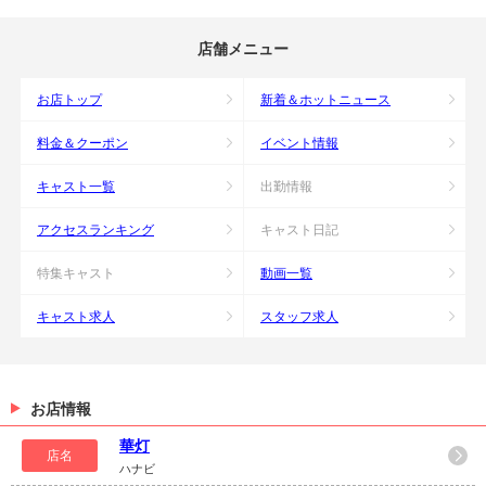
店舗メニュー
お店トップ
新着＆ホットニュース
料金＆クーポン
イベント情報
キャスト一覧
出勤情報
アクセスランキング
キャスト日記
特集キャスト
動画一覧
キャスト求人
スタッフ求人
お店情報
華灯
店名
ハナビ