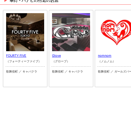
FOURTY FIVE
Glove
nomnom
（フォーティーファイブ）
（グローブ）
（ノムノム）
歌舞伎町 ／ キャバクラ
歌舞伎町 ／ キャバクラ
歌舞伎町 ／ ガールズバ