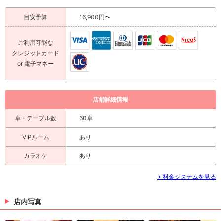
目安予算
16,900円〜
ご利用可能な
クレジットカード
or 電子マネー
店舗詳細情報
卓・テーブル数
60卓
VIPルーム
あり
カラオケ
あり
> 料金システムを見る
店内写真