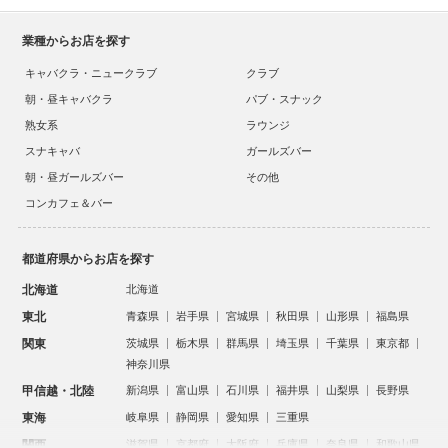
業種からお店を探す
キャバクラ・ニュークラブ
クラブ
朝・昼キャバクラ
パブ・スナック
熟女系
ラウンジ
スナキャバ
ガールズバー
朝・昼ガールズバー
その他
コンカフェ＆バー
都道府県からお店を探す
北海道
北海道
東北
青森県
岩手県
宮城県
秋田県
山形県
福島県
関東
茨城県
栃木県
群馬県
埼玉県
千葉県
東京都
神奈川県
甲信越・北陸
新潟県
富山県
石川県
福井県
山梨県
長野県
東海
岐阜県
静岡県
愛知県
三重県
関西
滋賀県
京都府
大阪府
兵庫県
奈良県
和歌山県