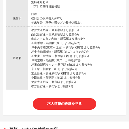
都営大江戸線 - 東新宿駅より徒歩5分
西武新宿線 - 西武新宿駅より徒歩5分
東京メトロ丸ノ内線 - 新宿駅より徒歩5分
JR山手線 - 新宿駅 (東口) より徒歩7分
JR中央本線(東京～塩尻) - 新宿駅 (東口) より徒歩7分
JR中央線(快速) - 新宿駅 (東口) より徒歩7分
JR中央・総武線 - 新宿駅 (東口) より徒歩7分
最寄駅
JR埼京線 - 新宿駅 (東口) より徒歩7分
JR湘南新宿ライン - 新宿駅 (東口) より徒歩7分
京王線 - 新宿駅 (東口) より徒歩7分
京王新線 - 新線新宿駅 (東口) より徒歩7分
小田急線 - 新宿駅 (東口) より徒歩7分
都営大江戸線 - 新宿駅より徒歩7分
都営新宿線 - 新宿駅より徒歩7分
求人情報の詳細を見る
華灯 - ハナビの付近のお店