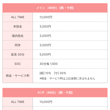
メイン （60分） [税・サ別]
ALL TIME
12,000円
本指名
3,000円
場内指名
3,000円
同伴
3,000円
延長 30分
5,000円
SOC
30分毎 1,500
[税] 10% [サ] 30%
税金・サービス料
※税金・サービス料は上記金額に含まれません
V.I.P （60分） [税・サ別]
ALL TIME
15,000円