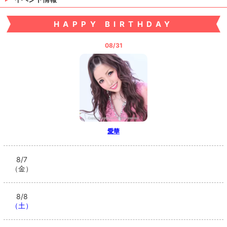
HAPPY BIRTHDAY
08/31
愛華
8/7
（金）
8/8
（土）