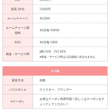
延長 30分
7,000円
ルームチャージ
30,000
ルームチャージ延
30分毎 10000
長料
SOC
30分毎 1,500
[税] 10% [サ] 30%
税金・サービス料
※税金・サービス料は上記金額に含まれません
その他
延長方法
自動
ハウスボトル
ウイスキー、ブランデー
お得なクーポン利用可能！詳しくはクーポンをチ
※クーポン
ェックしてください！