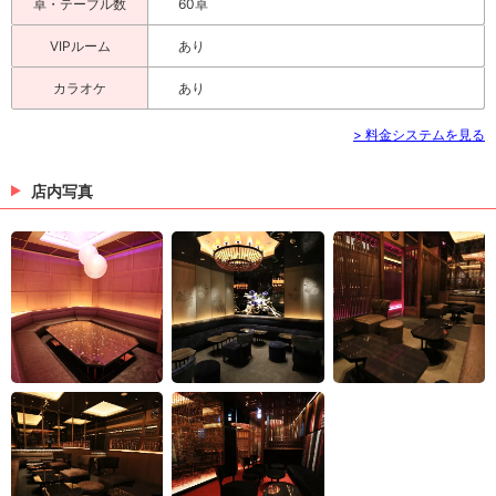
卓・テーブル数
60卓
VIPルーム
あり
カラオケ
あり
> 料金システムを見る
店内写真