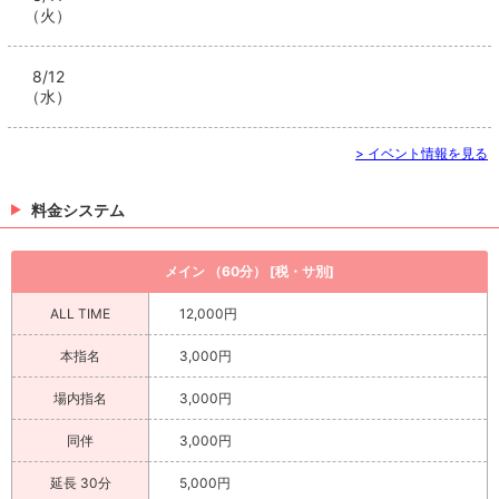
（火）
8/12
（水）
> イベント情報を見る
料金システム
メイン （60分） [税・サ別]
ALL TIME
12,000円
本指名
3,000円
場内指名
3,000円
同伴
3,000円
延長 30分
5,000円