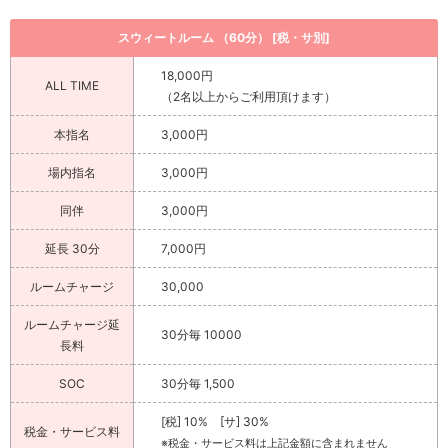
スウィートルーム （60分） [税・サ別]
18,000円
ALL TIME
（2名以上からご利用頂けます）
本指名
3,000円
場内指名
3,000円
同伴
3,000円
延長 30分
7,000円
ルームチャージ
30,000
ルームチャージ延
30分毎 10000
長料
SOC
30分毎 1,500
[税] 10% [サ] 30%
税金・サービス料
※税金・サービス料は上記金額に含まれません