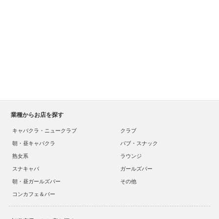
業種からお店を探す
キャバクラ・ニュークラブ
クラブ
朝・昼キャバクラ
パブ・スナック
熟女系
ラウンジ
スナキャバ
ガールズバー
朝・昼ガールズバー
その他
コンカフェ＆バー