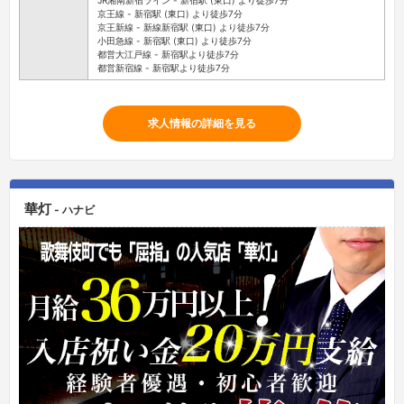
JR湘南新宿ライン - 新宿駅 (東口) より徒歩7分
京王線 - 新宿駅 (東口) より徒歩7分
京王新線 - 新線新宿駅 (東口) より徒歩7分
小田急線 - 新宿駅 (東口) より徒歩7分
都営大江戸線 - 新宿駅より徒歩7分
都営新宿線 - 新宿駅より徒歩7分
求人情報の詳細を見る
華灯
- ハナビ