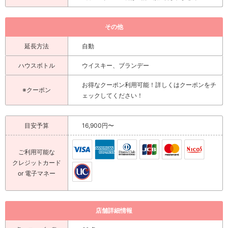
その他
延長方法
自動
ハウスボトル
ウイスキー、ブランデー
お得なクーポン利用可能！詳しくはクーポンをチ
※クーポン
ェックしてください！
目安予算
16,900円〜
ご利用可能な
クレジットカード
or 電子マネー
店舗詳細情報