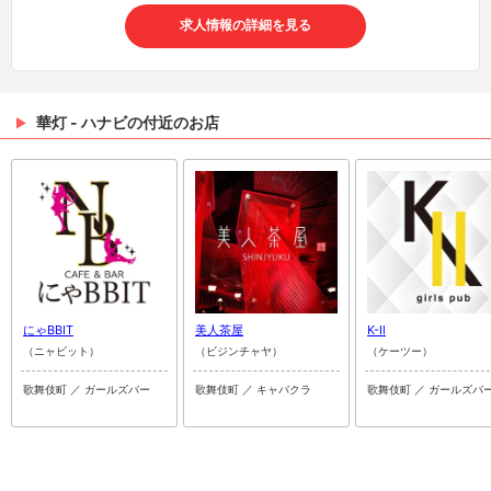
求人情報の詳細を見る
華灯 - ハナビの付近のお店
にゃBBIT
美人茶屋
K-Ⅱ
（ニャビット）
（ビジンチャヤ）
（ケーツー）
歌舞伎町 ／ ガールズバー
歌舞伎町 ／ キャバクラ
歌舞伎町 ／ ガールズバ