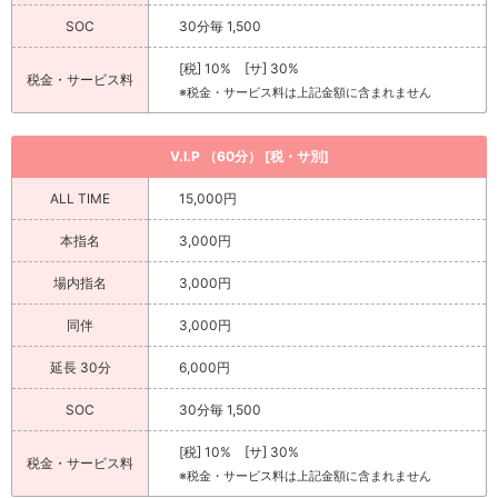
SOC
30分毎 1,500
[税] 10% [サ] 30%
税金・サービス料
※税金・サービス料は上記金額に含まれません
V.I.P （60分） [税・サ別]
ALL TIME
15,000円
本指名
3,000円
場内指名
3,000円
同伴
3,000円
延長 30分
6,000円
SOC
30分毎 1,500
[税] 10% [サ] 30%
税金・サービス料
※税金・サービス料は上記金額に含まれません