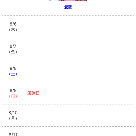
愛華
8/6
（木）
8/7
（金）
8/8
（土）
8/9
店休日
（日）
8/10
（月）
8/11