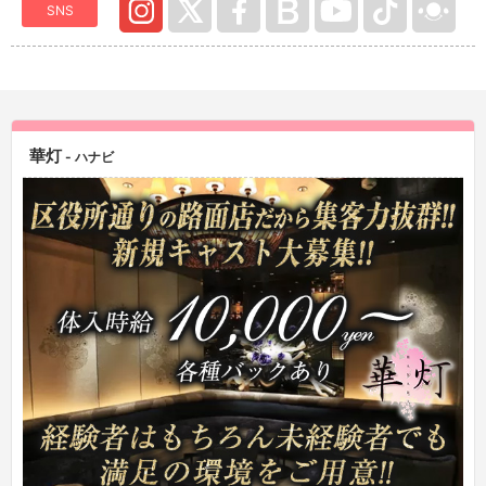
SNS
華灯
- ハナビ