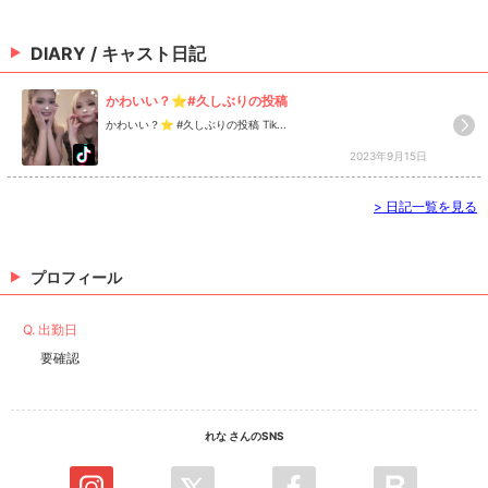
DIARY / キャスト日記
かわいい？⭐️#久しぶりの投稿
かわいい？⭐️ #久しぶりの投稿 Tik...
2023年9月15日
>
日記一覧を見る
プロフィール
Q. 出勤日
要確認
れな さんのSNS