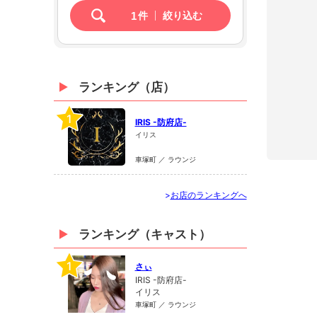
1
件
絞り込む
ランキング（店）
1
IRIS -防府店-
イリス
車塚町 ／ ラウンジ
>
お店のランキングへ
ランキング（キャスト）
1
さぃ
IRIS -防府店-
イリス
車塚町 ／ ラウンジ