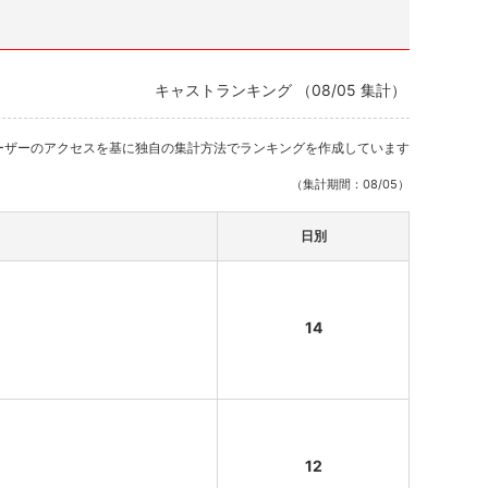
キャストランキング （08/05 集計）
ーザーのアクセスを基に独自の集計方法でランキングを作成しています
（集計期間：08/05）
日別
14
12