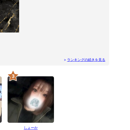
>
ランキングの続きを見る
3
しょーか