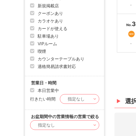
新規掲載店
-
クーポンあり
カラオケあり
3
No.
カードが使える
駐車場あり
VIPルーム
-
喫煙
カウンターテーブルあり
適格簡易請求書対応
営業日・時間
本日営業中
行きたい時間
選
お盆期間中の営業情報の営業で絞る