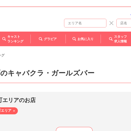
キャスト
スタッフ
グラビア
お気に入り
ランキング
求人情報
ング
町のキャバクラ・ガールズバー
町エリアのお店
町エリア