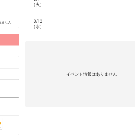
（火）
8/12
れません
（水）
イベント情報はありません