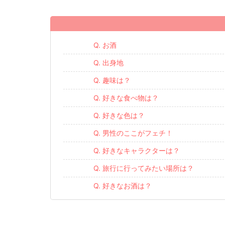
Q. お酒
Q. 出身地
Q. 趣味は？
Q. 好きな食べ物は？
Q. 好きな色は？
Q. 男性のここがフェチ！
Q. 好きなキャラクターは？
Q. 旅行に行ってみたい場所は？
Q. 好きなお酒は？