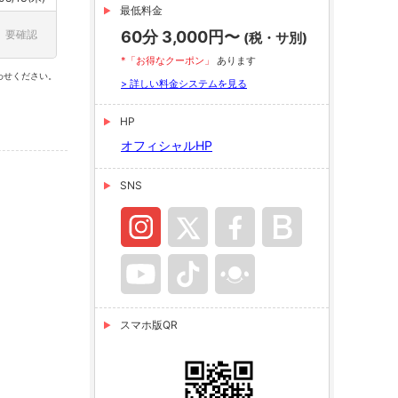
最低料金
要確認
60分 3,000円〜
(税・サ別)
*「お得なクーポン」
あります
わせください。
> 詳しい料金システムを見る
HP
オフィシャルHP
SNS
スマホ版QR