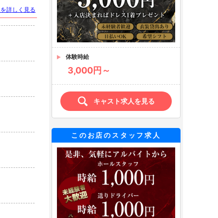
トを詳しく見る
体験時給
3,000円～
キャスト求人を見る
このお店のスタッフ求人