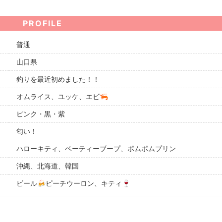
PROFILE
普通
山口県
釣りを最近初めました！！
オムライス、ユッケ、エビ🦐
ピンク・黒・紫
匂い！
ハローキティ、ベーティーブープ、ポムポムプリン
沖縄、北海道、韓国
ビール🍻ピーチウーロン、キティ🍷