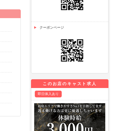
クーポンページ
このお店のキャスト求人
即日体入あり