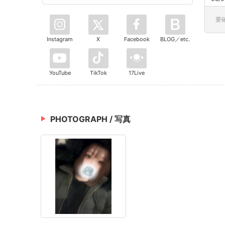
要
Instagram
X
Facebook
BLOG／etc.
YouTube
TikTok
17Live
PHOTOGRAPH / 写真