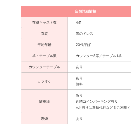
店舗詳細情報
在籍キャスト数
4名
衣装
黒のドレス
平均年齢
20代半ば
卓・テーブル数
カウンター8席／テーブル1卓
カウンターテーブル
あり
あり
カラオケ
無料
あり
駐車場
近隣コインパーキング有り
※お帰りは運転代行などをご利用く
喫煙
あり