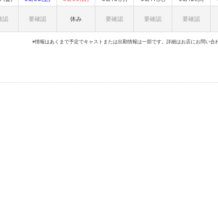
確認
要確認
休み
要確認
要確認
要確認
※情報はあくまで予定でキャストまたは出勤情報は一部です。詳細はお店にお問い合