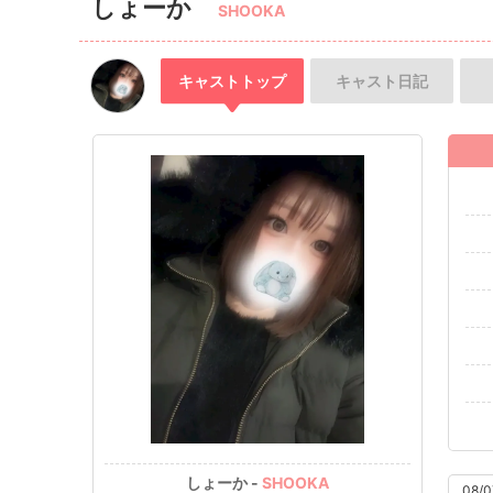
しょーか
SHOOKA
キャスト
トップ
キャスト
日記
しょーか -
SHOOKA
08/0