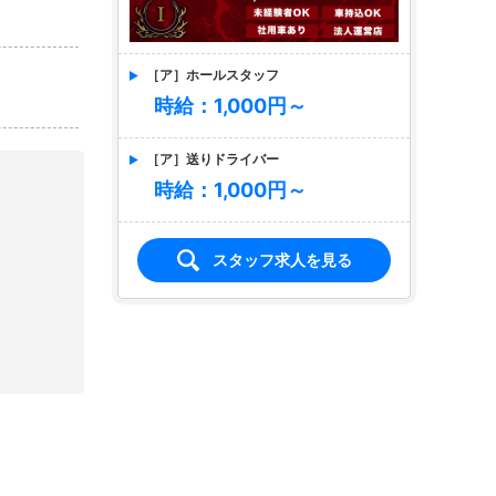
［ア］ホールスタッフ
時給：1,000円～
［ア］送りドライバー
時給：1,000円～
スタッフ求人を見る
店名
IRIS -防府店-
イリス
求人情報あり