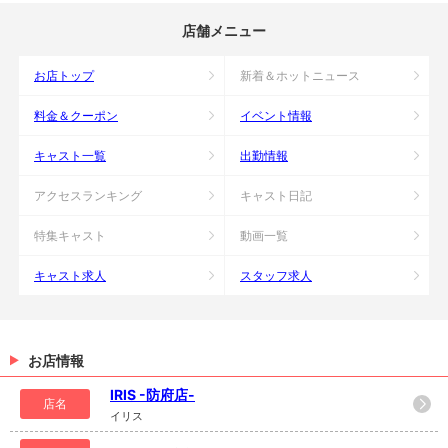
店舗メニュー
お店トップ
新着＆ホットニュース
料金＆クーポン
イベント情報
キャスト一覧
出勤情報
アクセスランキング
キャスト日記
特集キャスト
動画一覧
キャスト求人
スタッフ求人
お店情報
IRIS -防府店-
店名
イリス