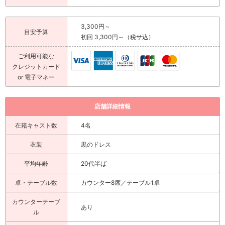
3,300円～
目安予算
初回 3,300円～（税サ込）
ご利用可能な
クレジットカード
or 電子マネー
店舗詳細情報
在籍キャスト数
4名
衣装
黒のドレス
平均年齢
20代半ば
卓・テーブル数
カウンター8席／テーブル1卓
カウンターテーブ
あり
ル