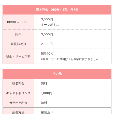
基本料金 （60分） [税・サ別]
3,000円
00:00 ～ 00:00
キープボトル
同伴
3,000円
延長(30分)
2,000円
[税] 10%
税金・サービス料
※税金・サービス料は上記金額に含まれません
その他
指名料金
無料
キャストドリンク
1,000円
カラオケ料金
無料
延長方法
確認あり