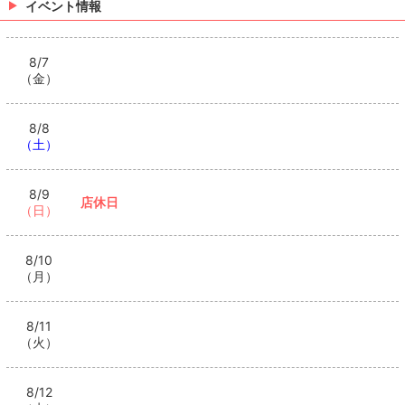
イベント情報
8/7
（金）
8/8
（土）
8/9
店休日
（日）
8/10
（月）
8/11
（火）
8/12