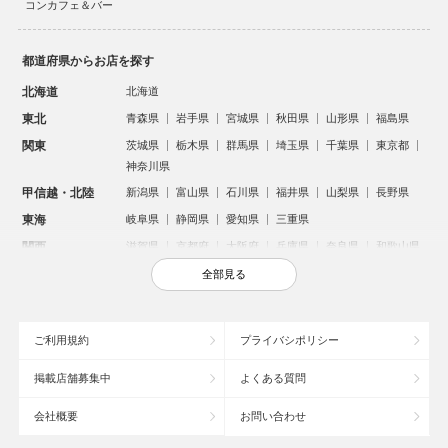
コンカフェ＆バー
都道府県からお店を探す
北海道
北海道
東北
青森県
岩手県
宮城県
秋田県
山形県
福島県
関東
茨城県
栃木県
群馬県
埼玉県
千葉県
東京都
神奈川県
甲信越・北陸
新潟県
富山県
石川県
福井県
山梨県
長野県
東海
岐阜県
静岡県
愛知県
三重県
関西
滋賀県
京都府
大阪府
兵庫県
奈良県
和歌山県
中国
鳥取県
島根県
岡山県
広島県
山口県
全部見る
四国
徳島県
香川県
愛媛県
高知県
九州・沖縄
福岡県
佐賀県
長崎県
熊本県
大分県
宮崎県
ご利用規約
プライバシポリシー
鹿児島県
沖縄県
掲載店舗募集中
よくある質問
人気のエリアからお店を探す
会社概要
お問い合わせ
新宿のキャバクラ
歌舞伎町のキャバクラ
北新地のキャバクラ