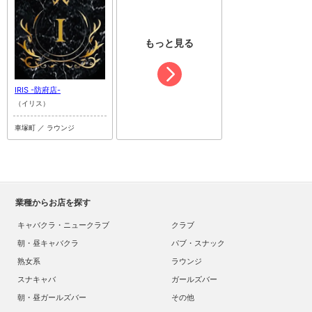
もっと見る
IRIS -防府店-
（イリス）
車塚町 ／ ラウンジ
業種からお店を探す
キャバクラ・ニュークラブ
クラブ
朝・昼キャバクラ
パブ・スナック
熟女系
ラウンジ
スナキャバ
ガールズバー
朝・昼ガールズバー
その他