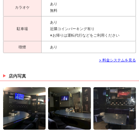
あり
カラオケ
無料
あり
駐車場
近隣コインパーキング有り
※お帰りは運転代行などをご利用ください
喫煙
あり
> 料金システムを見る
店内写真