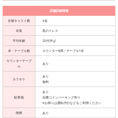
店舗詳細情報
在籍キャスト数
4名
衣装
黒のドレス
平均年齢
20代半ば
卓・テーブル数
カウンター8席／テーブル1卓
カウンターテーブ
あり
ル
あり
カラオケ
無料
あり
駐車場
近隣コインパーキング有り
※お帰りは運転代行などをご利用ください
喫煙
あり