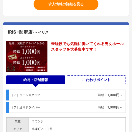
求人情報の詳細を見る
IRIS -防府店-
- イリス
未経験でも気軽に働いてくれる男女ホール
スタッフを大募集中です！
給与・店舗情報
こだわりポイント
時給：1,000円～
［ア］ホールスタッフ
時給：1,000円～
［ア］送りドライバー
業種
ラウンジ
エリア
車塚町／山口県