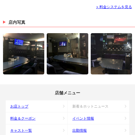
> 料金システムを見る
店内写真
店舗メニュー
お店トップ
新着＆ホットニュース
料金＆クーポン
イベント情報
キャスト一覧
出勤情報