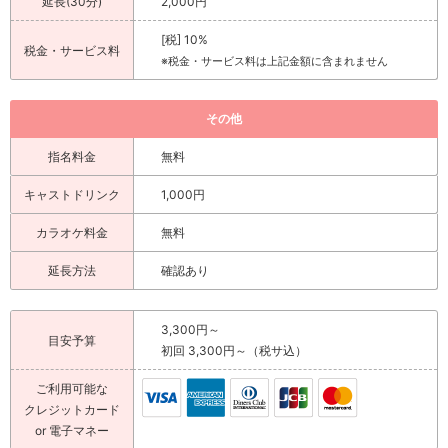
延長(30分)
2,000円
[税] 10%
税金・サービス料
※税金・サービス料は上記金額に含まれません
その他
指名料金
無料
キャストドリンク
1,000円
カラオケ料金
無料
延長方法
確認あり
3,300円～
目安予算
初回 3,300円～（税サ込）
ご利用可能な
クレジットカード
or 電子マネー