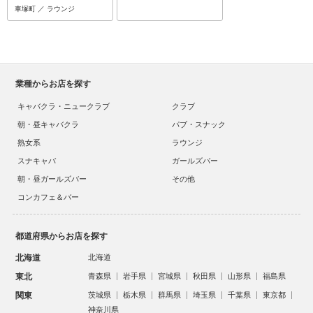
車塚町 ／ ラウンジ
業種からお店を探す
キャバクラ・ニュークラブ
クラブ
朝・昼キャバクラ
パブ・スナック
熟女系
ラウンジ
スナキャバ
ガールズバー
朝・昼ガールズバー
その他
コンカフェ＆バー
都道府県からお店を探す
北海道
北海道
東北
青森県
岩手県
宮城県
秋田県
山形県
福島県
関東
茨城県
栃木県
群馬県
埼玉県
千葉県
東京都
神奈川県