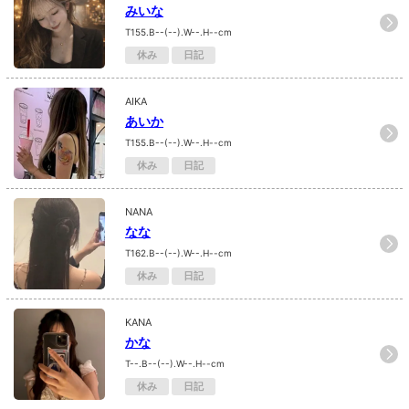
みいな
T155.B--(--).W--.H--cm
休み
日記
AIKA
あいか
T155.B--(--).W--.H--cm
休み
日記
NANA
なな
T162.B--(--).W--.H--cm
休み
日記
KANA
かな
T--.B--(--).W--.H--cm
休み
日記