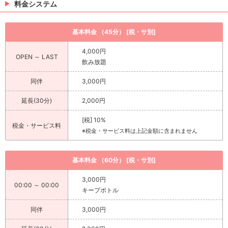
料金システム
基本料金 （45分） [税・サ別]
4,000円
OPEN ～ LAST
飲み放題
同伴
3,000円
延長(30分)
2,000円
[税] 10%
税金・サービス料
※税金・サービス料は上記金額に含まれません
基本料金 （60分） [税・サ別]
3,000円
00:00 ～ 00:00
キープボトル
同伴
3,000円