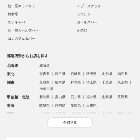
朝・昼キャバクラ
パブ・スナック
熟女系
ラウンジ
スナキャバ
ガールズバー
朝・昼ガールズバー
その他
コンカフェ＆バー
都道府県からお店を探す
北海道
北海道
東北
青森県
岩手県
宮城県
秋田県
山形県
福島県
関東
茨城県
栃木県
群馬県
埼玉県
千葉県
東京都
神奈川県
甲信越・北陸
新潟県
富山県
石川県
福井県
山梨県
長野県
東海
岐阜県
静岡県
愛知県
三重県
関西
滋賀県
京都府
大阪府
兵庫県
奈良県
和歌山県
中国
鳥取県
島根県
岡山県
広島県
山口県
全部見る
四国
徳島県
香川県
愛媛県
高知県
九州・沖縄
福岡県
佐賀県
長崎県
熊本県
大分県
宮崎県