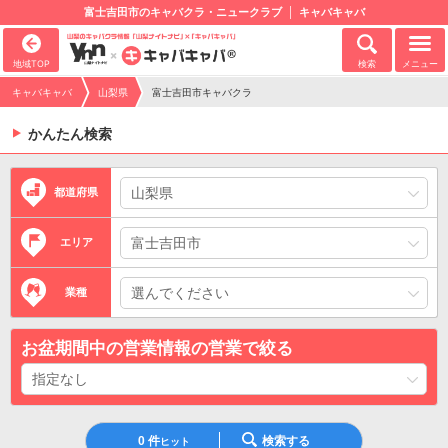
富士吉田市のキャバクラ・ニュークラブ
キャバキャバ
地域TOP
検索
メニュー
キャバキャバ
山梨県
富士吉田市キャバクラ
かんたん検索
都道府県
エリア
業種
お盆期間中の営業情報の営業で絞る
0
件
検索する
ヒット