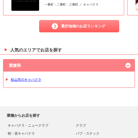
一番町・二番町・三番町 ／ キャバクラ
選択地域のお店ランキング
人気のエリアでお店を探す
愛媛県
松山市のキャバクラ
業種からお店を探す
キャバクラ・ニュークラブ
クラブ
朝・昼キャバクラ
パブ・スナック