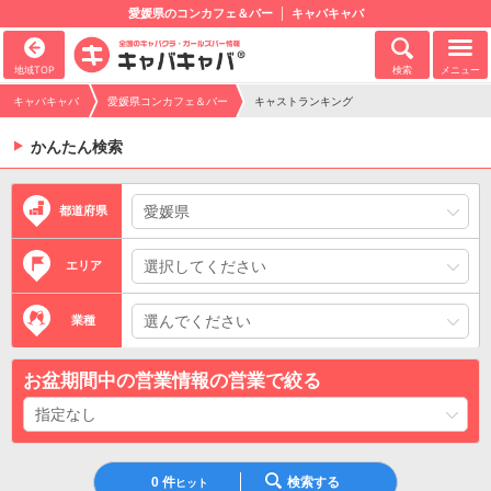
愛媛県のコンカフェ＆バー
キャバキャバ
地域TOP
検索
メニュー
キャバキャバ
愛媛県コンカフェ＆バー
キャストランキング
かんたん検索
都道府県
エリア
業種
お盆期間中の営業情報の営業で絞る
0
件
検索する
ヒット