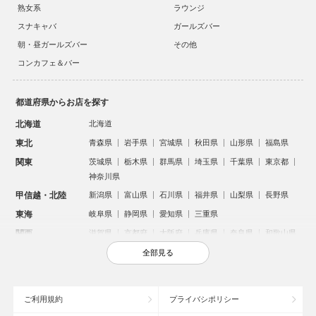
熟女系
ラウンジ
スナキャバ
ガールズバー
朝・昼ガールズバー
その他
コンカフェ＆バー
都道府県からお店を探す
北海道
北海道
東北
青森県
岩手県
宮城県
秋田県
山形県
福島県
関東
茨城県
栃木県
群馬県
埼玉県
千葉県
東京都
神奈川県
甲信越・北陸
新潟県
富山県
石川県
福井県
山梨県
長野県
東海
岐阜県
静岡県
愛知県
三重県
関西
滋賀県
京都府
大阪府
兵庫県
奈良県
和歌山県
中国
鳥取県
島根県
岡山県
広島県
山口県
全部見る
四国
徳島県
香川県
愛媛県
高知県
九州・沖縄
福岡県
佐賀県
長崎県
熊本県
大分県
宮崎県
ご利用規約
プライバシポリシー
鹿児島県
沖縄県