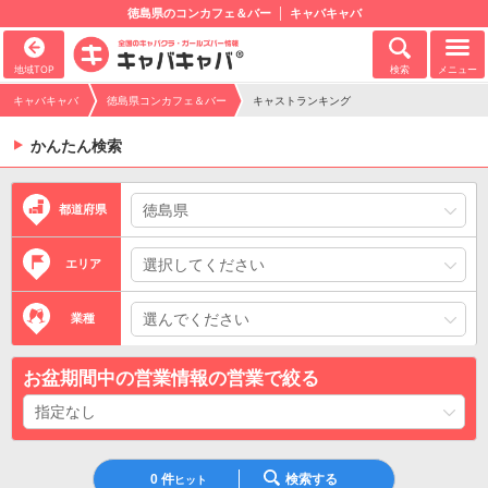
徳島県のコンカフェ＆バー
キャバキャバ
地域TOP
検索
メニュー
キャバキャバ
徳島県コンカフェ＆バー
キャストランキング
かんたん検索
都道府県
エリア
業種
お盆期間中の営業情報の営業で絞る
0
件
検索する
ヒット