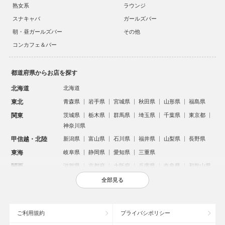
熟女系
ラウンジ
スナキャバ
ガールズバー
朝・昼ガールズバー
その他
コンカフェ＆バー
都道府県からお店を探す
北海道
北海道
東北
青森県
岩手県
宮城県
秋田県
山形県
福島県
関東
茨城県
栃木県
群馬県
埼玉県
千葉県
東京都
神奈川県
甲信越・北陸
新潟県
富山県
石川県
福井県
山梨県
長野県
東海
岐阜県
静岡県
愛知県
三重県
関西
滋賀県
京都府
大阪府
兵庫県
奈良県
和歌山県
中国
鳥取県
島根県
岡山県
広島県
山口県
全部見る
四国
徳島県
香川県
愛媛県
高知県
九州・沖縄
福岡県
佐賀県
長崎県
熊本県
大分県
宮崎県
ご利用規約
プライバシポリシー
鹿児島県
沖縄県