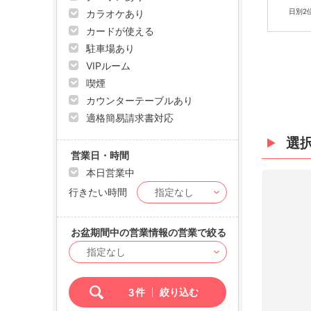
日別2
カラオケあり
カードが使える
駐車場あり
VIPルーム
喫煙
カウンターテーブルあり
適格簡易請求書対応
選
営業日・時間
本日営業中
行きたい時間
お盆期間中の営業情報の営業で絞る
3
件
絞り込む