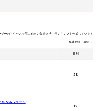
ーザーのアクセスを基に独自の集計方法でランキングを作成しています
（集計期間：08/08）
日別
28
ンジェル ソルシェール
12