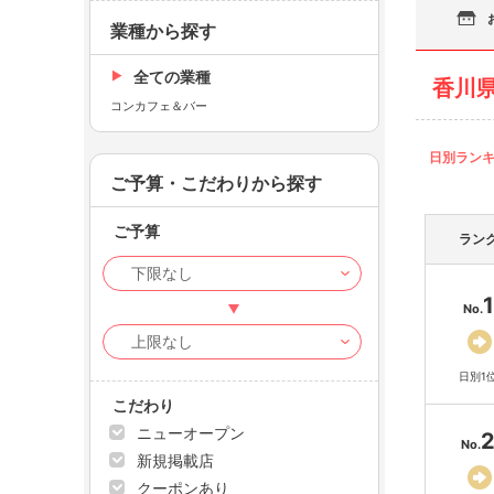
業種から探す
全ての業種
香川
コンカフェ＆バー
日別ラン
ご予算・こだわりから探す
ご予算
ラン
1
No.
日別1
こだわり
ニューオープン
No.
新規掲載店
クーポンあり