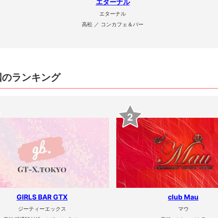
エターナル
エターナル
高松 ／ コンカフェ＆バー
国のランキング
2
GIRLS BAR GTX
club Mau
ジーティーエックス
マウ