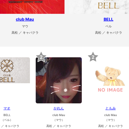
club Mau
BELL
マウ
ベル
高松 ／ キャバクラ
高松 ／ キャバクラ
2
2
マオ
かれん
ともみ
BELL
club Mau
club Mau
（ベル）
（マウ）
（マウ）
 ／ キャバクラ
高松 ／ キャバクラ
高松 ／ キャバクラ