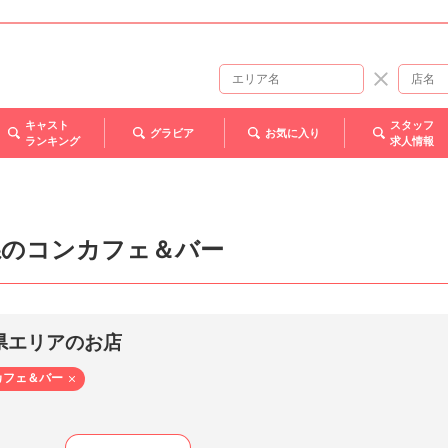
キャスト
スタッフ
グラビア
お気に入り
ランキング
求人情報
県のコンカフェ＆バー
県エリアのお店
カフェ＆バー