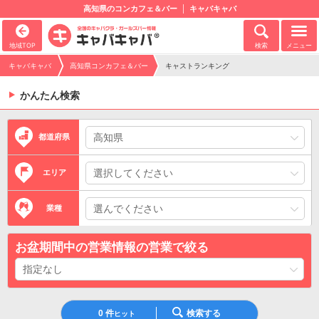
高知県のコンカフェ＆バー
キャバキャバ
地域TOP
検索
メニュー
キャバキャバ
高知県コンカフェ＆バー
キャストランキング
かんたん検索
都道府県
エリア
業種
お盆期間中の営業情報の営業で絞る
0
件
検索する
ヒット