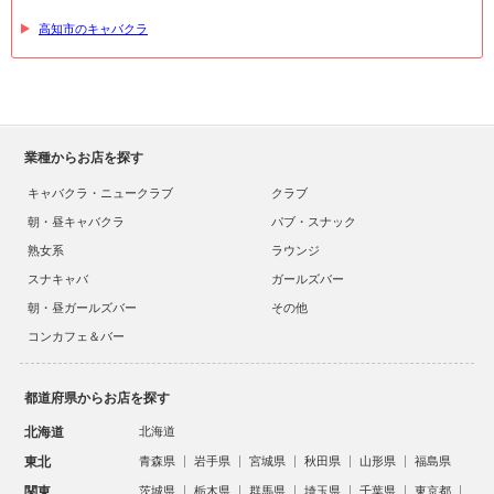
高知市のキャバクラ
業種からお店を探す
キャバクラ・ニュークラブ
クラブ
朝・昼キャバクラ
パブ・スナック
熟女系
ラウンジ
スナキャバ
ガールズバー
朝・昼ガールズバー
その他
コンカフェ＆バー
都道府県からお店を探す
北海道
北海道
東北
青森県
岩手県
宮城県
秋田県
山形県
福島県
関東
茨城県
栃木県
群馬県
埼玉県
千葉県
東京都