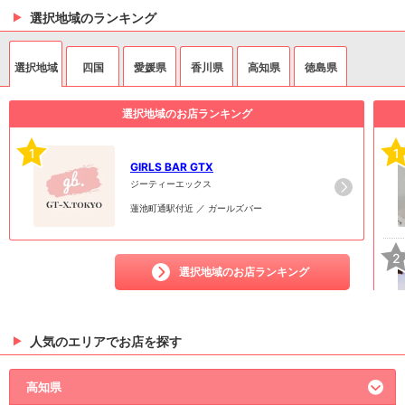
選択地域のランキング
選択地域
四国
愛媛県
香川県
高知県
徳島県
選択地域のお店ランキング
1
1
GIRLS BAR GTX
ジーティーエックス
蓮池町通駅付近 ／ ガールズバー
2
選択地域のお店ランキング
人気のエリアでお店を探す
3
高知県