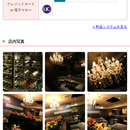
クレジットカード
or 電子マネー
> 料金システムを見る
店内写真