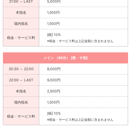
21:00 ～ LAST
5,000円
>
ホットニュース一覧を見る
本指名
1,500円
場内指名
1,500円
[税] 10%
税金・サービス料
※税金・サービス料は上記金額に含まれません
メイン （90分） [税・サ別]
20:30 ～ 22:00
8,000円
22:00 ～ LAST
9,000円
本指名
2,500円
場内指名
1,500円
[税] 10%
税金・サービス料
※税金・サービス料は上記金額に含まれません