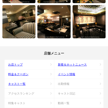
店舗メニュー
お店トップ
新着＆ホットニュース
料金＆クーポン
イベント情報
キャスト一覧
出勤情報
アクセスランキング
キャスト日記
特集キャスト
動画一覧