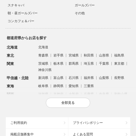
スナキャバ
ガールズバー
朝・昼ガールズバー
その他
コンカフェ＆バー
都道府県からお店を探す
北海道
北海道
東北
青森県
岩手県
宮城県
秋田県
山形県
福島県
関東
茨城県
栃木県
群馬県
埼玉県
千葉県
東京都
神奈川県
甲信越・北陸
新潟県
富山県
石川県
福井県
山梨県
長野県
東海
岐阜県
静岡県
愛知県
三重県
関西
滋賀県
京都府
大阪府
兵庫県
奈良県
和歌山県
中国
鳥取県
島根県
岡山県
広島県
山口県
全部見る
四国
徳島県
香川県
愛媛県
高知県
九州・沖縄
福岡県
佐賀県
長崎県
熊本県
大分県
宮崎県
ご利用規約
プライバシポリシー
鹿児島県
沖縄県
掲載店舗募集中
よくある質問