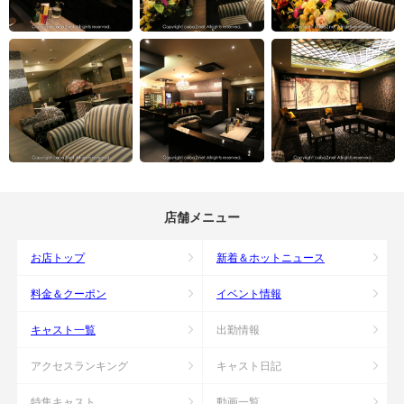
店舗メニュー
お店トップ
新着＆ホットニュース
料金＆クーポン
イベント情報
キャスト一覧
出勤情報
アクセスランキング
キャスト日記
特集キャスト
動画一覧