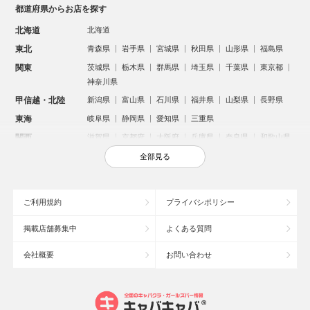
都道府県からお店を探す
北海道
北海道
東北
青森県
岩手県
宮城県
秋田県
山形県
福島県
関東
茨城県
栃木県
群馬県
埼玉県
千葉県
東京都
神奈川県
甲信越・北陸
新潟県
富山県
石川県
福井県
山梨県
長野県
東海
岐阜県
静岡県
愛知県
三重県
関西
滋賀県
京都府
大阪府
兵庫県
奈良県
和歌山県
中国
鳥取県
島根県
岡山県
広島県
山口県
全部見る
四国
徳島県
香川県
愛媛県
高知県
九州・沖縄
福岡県
佐賀県
長崎県
熊本県
大分県
宮崎県
ご利用規約
プライバシポリシー
鹿児島県
沖縄県
掲載店舗募集中
よくある質問
人気のエリアからお店を探す
会社概要
お問い合わせ
新宿のキャバクラ
歌舞伎町のキャバクラ
北新地のキャバクラ
札幌市のキャバクラ
すすきののキャバクラ
池袋のキャバクラ
ミナミのキャバクラ
大宮のキャバクラ
新潟市のキャバクラ