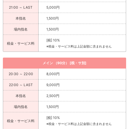
21:00 ～ LAST
5,000円
本指名
1,500円
場内指名
1,500円
[税] 10%
税金・サービス料
※税金・サービス料は上記金額に含まれません
メイン （90分） [税・サ別]
20:30 ～ 22:00
8,000円
22:00 ～ LAST
9,000円
本指名
2,500円
場内指名
1,500円
[税] 10%
税金・サービス料
※税金・サービス料は上記金額に含まれません