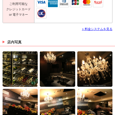
ご利用可能な
クレジットカード
or 電子マネー
> 料金システムを見る
店内写真