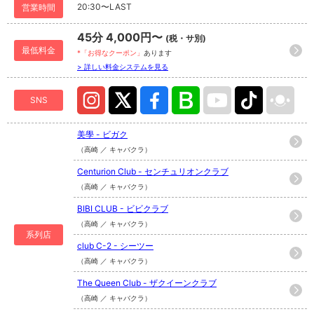
20:30〜LAST
営業時間
45分 4,000円〜
(税・サ別)
最低料金
*「お得なクーポン」
あります
> 詳しい料金システムを見る
SNS
美學 - ビガク
（高崎 ／ キャバクラ）
Centurion Club - センチュリオンクラブ
（高崎 ／ キャバクラ）
BIBI CLUB - ビビクラブ
（高崎 ／ キャバクラ）
系列店
club C-2 - シーツー
（高崎 ／ キャバクラ）
The Queen Club - ザクイーンクラブ
（高崎 ／ キャバクラ）