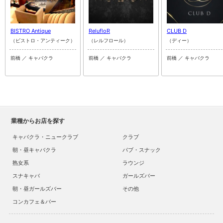
BISTRO Antique
RelufloR
CLUB D
（ビストロ・アンティーク）
（レルフロール）
（ディー）
前橋 ／ キャバクラ
前橋 ／ キャバクラ
前橋 ／ キャバクラ
業種からお店を探す
キャバクラ・ニュークラブ
クラブ
朝・昼キャバクラ
パブ・スナック
熟女系
ラウンジ
スナキャバ
ガールズバー
朝・昼ガールズバー
その他
コンカフェ＆バー