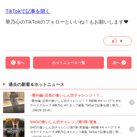
TikTokで記事を開く
華乃心のTikTokのフォローといいね！もお願いします❤
0
前へ
ホットニュース一覧
次へ
過去の新着＆ホットニュース
-番外編-店長の食いしん坊チャレンジ！？...
-番外編-店長の食いしん坊チャレンジ！？ #前橋 #キャバクラ #ガ
ラードグループ #華乃心 #スタッフ募集 TikTokで記事を開く華乃心
のTikTokのフォローといいね！もお願いします❤
（04/29 20:41）
SHOの食いしん坊チャレンジ第1弾-実食...
SHOの食いしん坊チャレンジ第1弾-実食編- #前橋 #キャバクラ #
ガラードグループ #華乃心 #スタッフ募集 TikTokで記事を開く華乃
心のTikTokのフォローといいね！もお願いします❤
（04/26 20:47）