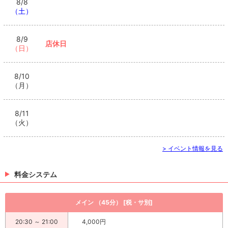
8/8
（土）
8/9
店休日
（日）
8/10
（月）
8/11
（火）
> イベント情報を見る
料金システム
メイン （45分） [税・サ別]
20:30 ～ 21:00
4,000円