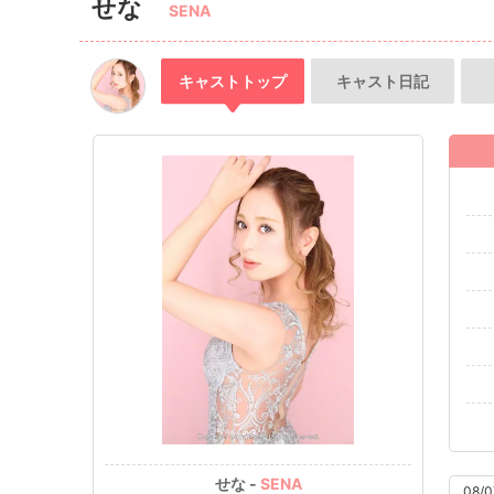
せな
SENA
キャスト
トップ
キャスト
日記
せな -
SENA
08/0