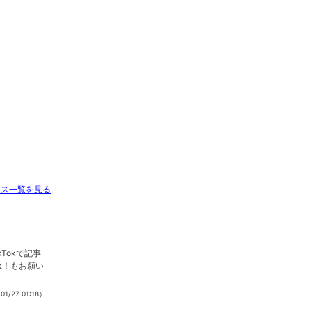
ース一覧を見る
いね！もお願い
01/27 01:18）