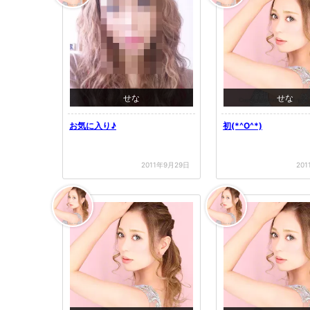
せな
せな
お気に入り♪
初(*^O^*)
2011年9月29日
20