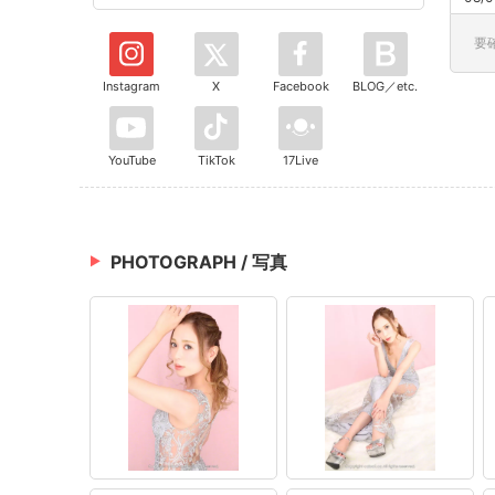
要
Instagram
X
Facebook
BLOG／etc.
YouTube
TikTok
17Live
PHOTOGRAPH / 写真