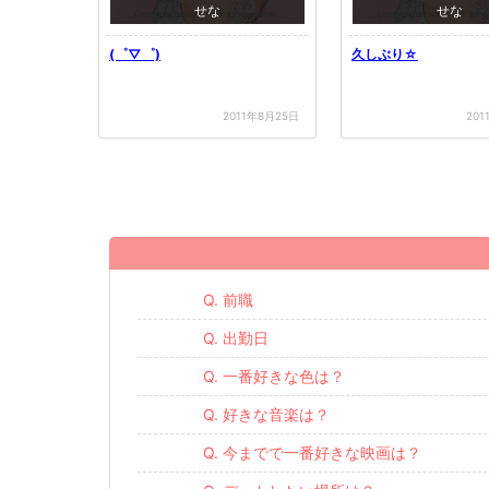
せな
せな
(゜▽゜)
久しぶり☆
2011年8月25日
201
Q. 前職
Q. 出勤日
Q. 一番好きな色は？
Q. 好きな音楽は？
Q. 今までで一番好きな映画は？