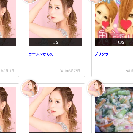
せな
せな
ラーメンからの
プリクラ
11年9月11日
2011年8月27日
201