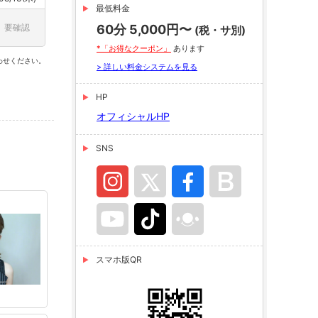
最低料金
要確認
60分 5,000円〜
(税・サ別)
*「お得なクーポン」
あります
わせください。
> 詳しい料金システムを見る
HP
オフィシャルHP
SNS
スマホ版QR