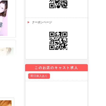
クーポンページ
このお店のキャスト求人
即日体入あり