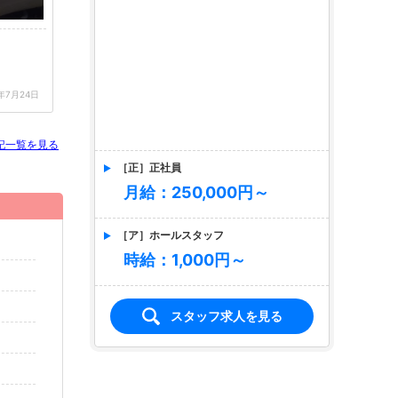
［正］正社員
月給：250,000円～
1年7月24日
［ア］ホールスタッフ
記一覧を見る
時給：1,000円～
スタッフ求人を見る
店名
Paradice
パラダイス
求人情報あり