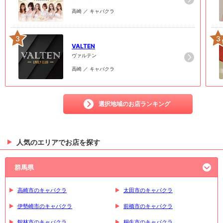
高崎 ／ キャバクラ
3
3
VALTEN
ヴァルテン
高崎 ／ キャバクラ
選択地域のお店ランキング
人気のエリアでお店を探す
群馬県
高崎市のキャバクラ
太田市のキャバクラ
伊勢崎市のキャバクラ
前橋市のキャバクラ
館林市のキャバクラ
桐生市のキャバクラ