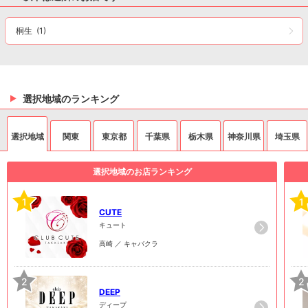
桐生
(1)
選択地域のランキング
選択地域
関東
東京都
千葉県
栃木県
神奈川県
埼玉県
選択地域のお店ランキング
1
1
CUTE
キュート
高崎 ／ キャバクラ
2
2
DEEP
ディープ