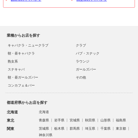
業種からお店を探す
キャバクラ・ニュークラブ
クラブ
朝・昼キャバクラ
パブ・スナック
熟女系
ラウンジ
スナキャバ
ガールズバー
朝・昼ガールズバー
その他
コンカフェ＆バー
都道府県からお店を探す
北海道
北海道
東北
青森県
岩手県
宮城県
秋田県
山形県
福島県
関東
茨城県
栃木県
群馬県
埼玉県
千葉県
東京都
神奈川県