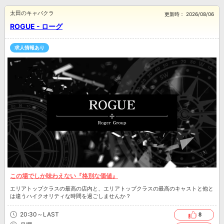
太田のキャバクラ
更新時：
2026/08/06
ROGUE - ローグ
求人情報あり
この場でしか味わえない『格別な価値』
エリアトップクラスの最高の店内と、エリアトップクラスの最高のキャストと他と
は違うハイクオリティな時間を過ごしませんか？
20:30～LAST
8