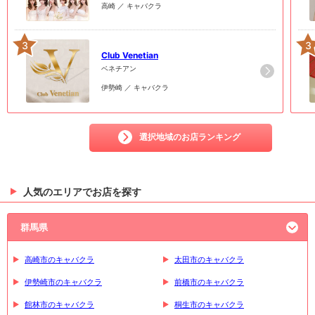
高崎 ／ キャバクラ
3
3
Club Venetian
ベネチアン
伊勢崎 ／ キャバクラ
選択地域のお店ランキング
人気のエリアでお店を探す
群馬県
高崎市のキャバクラ
太田市のキャバクラ
伊勢崎市のキャバクラ
前橋市のキャバクラ
館林市のキャバクラ
桐生市のキャバクラ