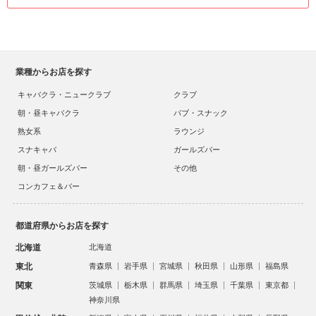
業種からお店を探す
キャバクラ・ニュークラブ
クラブ
朝・昼キャバクラ
パブ・スナック
熟女系
ラウンジ
スナキャバ
ガールズバー
朝・昼ガールズバー
その他
コンカフェ＆バー
都道府県からお店を探す
北海道
北海道
東北
青森県
岩手県
宮城県
秋田県
山形県
福島県
関東
茨城県
栃木県
群馬県
埼玉県
千葉県
東京都
神奈川県