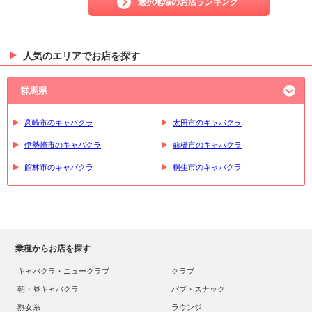
選択地域のお店ランキング
人気のエリアでお店を探す
群馬県
高崎市のキャバクラ
太田市のキャバクラ
伊勢崎市のキャバクラ
前橋市のキャバクラ
館林市のキャバクラ
桐生市のキャバクラ
業種からお店を探す
キャバクラ・ニュークラブ
クラブ
朝・昼キャバクラ
パブ・スナック
熟女系
ラウンジ