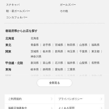
スナキャバ
ガールズバー
朝・昼ガールズバー
その他
コンカフェ＆バー
都道府県からお店を探す
北海道
北海道
東北
青森県
岩手県
宮城県
秋田県
山形県
福島県
関東
茨城県
栃木県
群馬県
埼玉県
千葉県
東京都
神奈川県
甲信越・北陸
新潟県
富山県
石川県
福井県
山梨県
長野県
東海
岐阜県
静岡県
愛知県
三重県
関西
滋賀県
京都府
大阪府
兵庫県
奈良県
和歌山県
中国
鳥取県
島根県
岡山県
広島県
山口県
全部見る
四国
徳島県
香川県
愛媛県
高知県
九州・沖縄
福岡県
佐賀県
長崎県
熊本県
大分県
宮崎県
ご利用規約
プライバシポリシー
鹿児島県
沖縄県
掲載店舗募集中
よくある質問