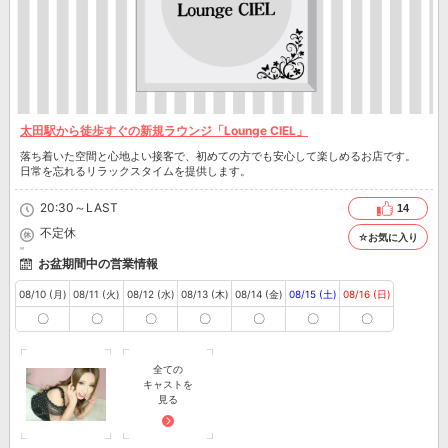
太田駅から徒歩すぐの新規ラウンジ「Lounge CIEL」
落ち着いた空間と心地よい接客で、初めての方でも安心して楽しめるお店です。
日常を忘れるリラックスタイムを提供します。
20:30～LAST
14
不定休
☆お気に入り
お盆期間中の営業情報
08/10 (月)
08/11 (火)
08/12 (水)
08/13 (木)
08/14 (金)
08/15 (土)
08/16 (日)
〇
〇
〇
〇
〇
〇
〇
全ての
キャストを
見る