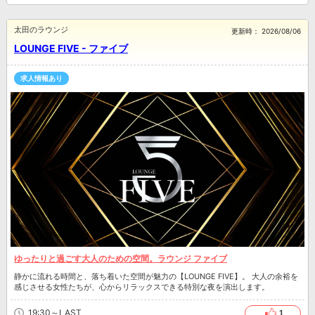
太田のラウンジ
更新時：
2026/08/06
LOUNGE FIVE - ファイブ
求人情報あり
ゆったりと過ごす大人のための空間。ラウンジ ファイブ
静かに流れる時間と、落ち着いた空間が魅力の【LOUNGE FIVE】。 大人の余裕を
感じさせる女性たちが、心からリラックスできる特別な夜を演出します。
19:30～LAST
1