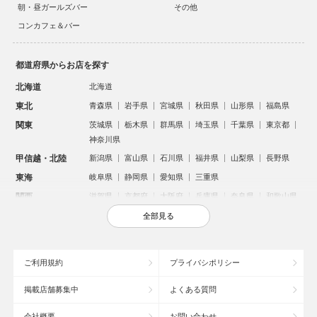
朝・昼ガールズバー
その他
コンカフェ＆バー
都道府県からお店を探す
北海道
北海道
東北
青森県
岩手県
宮城県
秋田県
山形県
福島県
関東
茨城県
栃木県
群馬県
埼玉県
千葉県
東京都
神奈川県
甲信越・北陸
新潟県
富山県
石川県
福井県
山梨県
長野県
東海
岐阜県
静岡県
愛知県
三重県
関西
滋賀県
京都府
大阪府
兵庫県
奈良県
和歌山県
中国
鳥取県
島根県
岡山県
広島県
山口県
全部見る
四国
徳島県
香川県
愛媛県
高知県
九州・沖縄
福岡県
佐賀県
長崎県
熊本県
大分県
宮崎県
ご利用規約
プライバシポリシー
鹿児島県
沖縄県
掲載店舗募集中
よくある質問
人気のエリアからお店を探す
会社概要
お問い合わせ