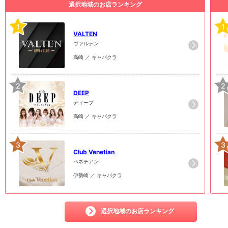
選択地域のお店ランキング
1
1
VALTEN
ヴァルテン
高崎 ／ キャバクラ
2
2
DEEP
ディープ
高崎 ／ キャバクラ
3
3
Club Venetian
ベネチアン
伊勢崎 ／ キャバクラ
選択地域のお店ランキング