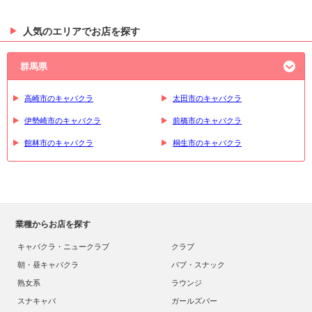
人気のエリアでお店を探す
群馬県
高崎市のキャバクラ
太田市のキャバクラ
伊勢崎市のキャバクラ
前橋市のキャバクラ
館林市のキャバクラ
桐生市のキャバクラ
業種からお店を探す
キャバクラ・ニュークラブ
クラブ
朝・昼キャバクラ
パブ・スナック
熟女系
ラウンジ
スナキャバ
ガールズバー