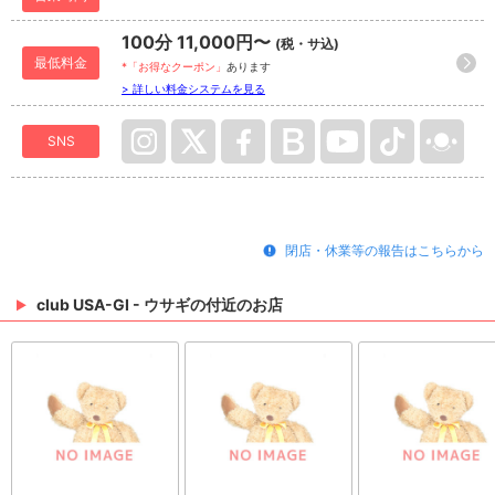
100分 11,000円〜
(税・サ込)
最低料金
*「お得なクーポン」
あります
> 詳しい料金システムを見る
SNS
閉店・休業等の報告はこちらから
club USA-GI - ウサギの付近のお店