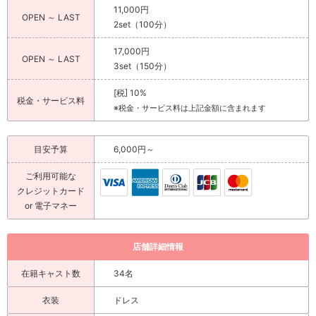
11,000円
OPEN ～ LAST
2set（100分）
17,000円
OPEN ～ LAST
3set（150分）
[税] 10%
税金・サービス料
※税金・サービス料は上記金額に含まれます
目安予算
6,000円～
ご利用可能な
クレジットカード
or 電子マネー
店舗詳細情報
在籍キャスト数
34名
衣装
ドレス