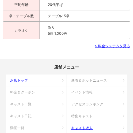
平均年齢
20代半ば
卓・テーブル数
テーブル15卓
あり
カラオケ
5曲 1,000円
> 料金システムを見る
店舗メニュー
お店トップ
新着＆ホットニュース
料金＆クーポン
イベント情報
キャスト一覧
アクセスランキング
キャスト日記
特集キャスト
動画一覧
キャスト求人