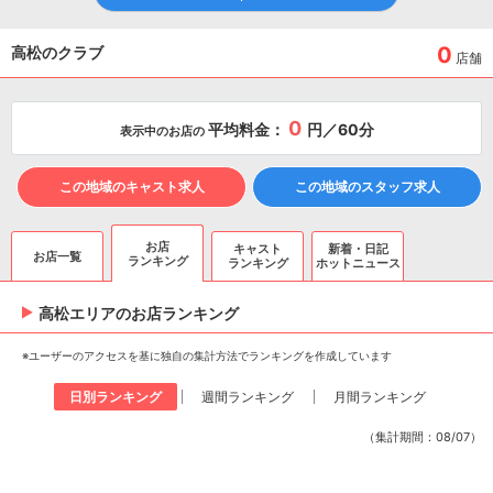
0
高松のクラブ
店舗
0
平均料金：
円／60分
表示中のお店の
この地域のキャスト求人
この地域のスタッフ求人
お店
キャスト
新着・日記
お店一覧
ランキング
ランキング
ホットニュース
高松エリアのお店ランキング
※ユーザーのアクセスを基に独自の集計方法でランキングを作成しています
日別ランキング
週間ランキング
月間ランキング
（集計期間：08/07）