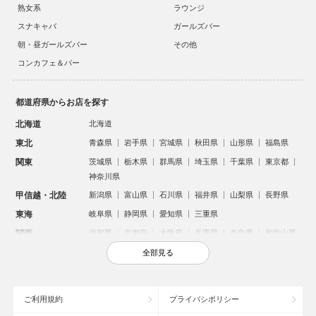
熟女系
ラウンジ
スナキャバ
ガールズバー
朝・昼ガールズバー
その他
コンカフェ＆バー
都道府県からお店を探す
北海道
北海道
東北
青森県
岩手県
宮城県
秋田県
山形県
福島県
関東
茨城県
栃木県
群馬県
埼玉県
千葉県
東京都
神奈川県
甲信越・北陸
新潟県
富山県
石川県
福井県
山梨県
長野県
東海
岐阜県
静岡県
愛知県
三重県
関西
滋賀県
京都府
大阪府
兵庫県
奈良県
和歌山県
中国
鳥取県
島根県
岡山県
広島県
山口県
全部見る
四国
徳島県
香川県
愛媛県
高知県
九州・沖縄
福岡県
佐賀県
長崎県
熊本県
大分県
宮崎県
ご利用規約
プライバシポリシー
鹿児島県
沖縄県