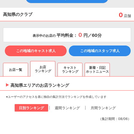
0
高知県のクラブ
店舗
0
平均料金：
円／60分
表示中のお店の
この地域のキャスト求人
この地域のスタッフ求人
お店
キャスト
新着・日記
お店一覧
ランキング
ランキング
ホットニュース
高知県エリアのお店ランキング
※ユーザーのアクセスを基に独自の集計方法でランキングを作成しています
日別ランキング
週間ランキング
月間ランキング
（集計期間：08/06）