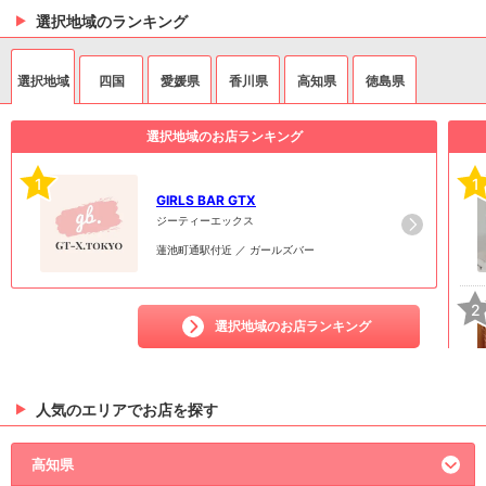
選択地域のランキング
選択地域
四国
愛媛県
香川県
高知県
徳島県
選択地域のお店ランキング
1
1
GIRLS BAR GTX
ジーティーエックス
蓮池町通駅付近 ／ ガールズバー
2
選択地域のお店ランキング
人気のエリアでお店を探す
3
高知県