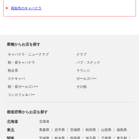
高知市のキャバクラ
業種からお店を探す
キャバクラ・ニュークラブ
クラブ
朝・昼キャバクラ
パブ・スナック
熟女系
ラウンジ
スナキャバ
ガールズバー
朝・昼ガールズバー
その他
コンカフェ＆バー
都道府県からお店を探す
北海道
北海道
東北
青森県
岩手県
宮城県
秋田県
山形県
福島県
関東
茨城県
栃木県
群馬県
埼玉県
千葉県
東京都