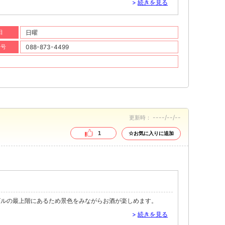
>
続きを見る
日
日曜
番号
088-873-4499
----/--/--
更新時：
1
☆お気に入りに追加
ビルの最上階にあるため景色をみながらお酒が楽しめます。
>
続きを見る