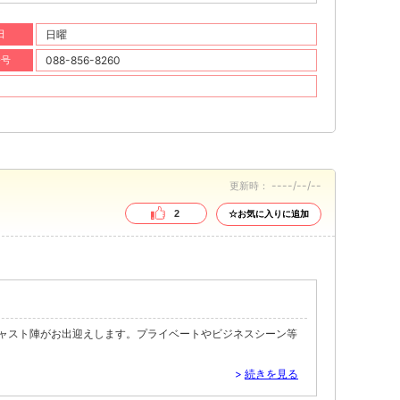
日
日曜
番号
088-856-8260
----/--/--
更新時：
2
☆お気に入りに追加
キャスト陣がお出迎えします。プライベートやビジネスシーン等
>
続きを見る