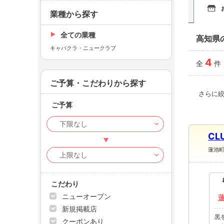
業種から探す
全ての業種
高知県
キャバクラ・ニュークラブ
4
全
件
ご予算・こだわりから探す
さらに
ご予算
CL
蓮池
こだわり
ニューオープン
新規掲載店
黒
クーポンあり