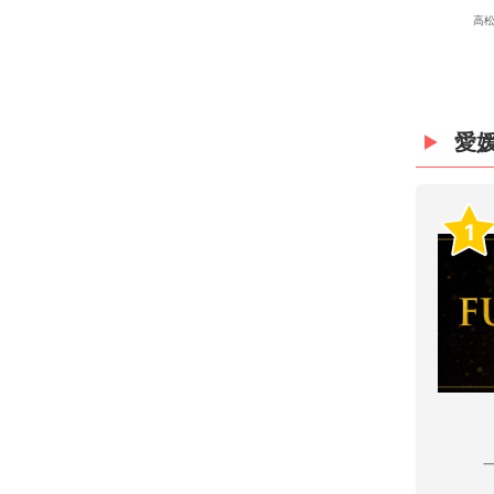
高松
愛
1