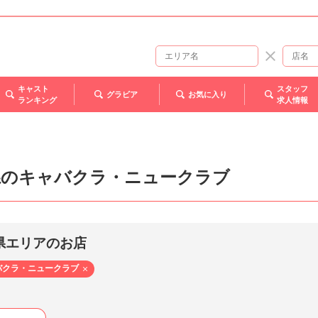
キャスト
スタッフ
グラビア
お気に入り
ランキング
求人情報
県のキャバクラ・ニュークラブ
県エリアのお店
バクラ・ニュークラブ