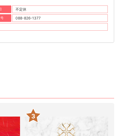
日
不定休
番号
088-826-1377
3