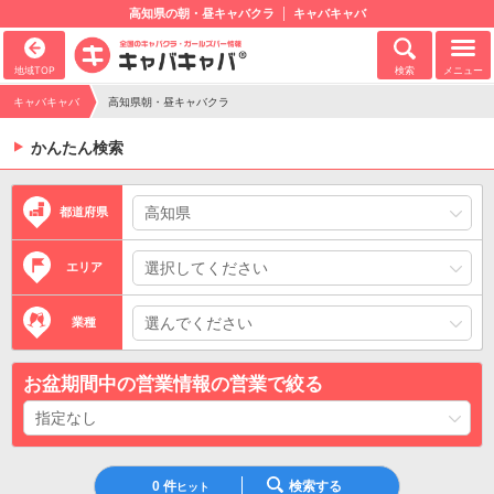
高知県の朝・昼キャバクラ
キャバキャバ
地域TOP
検索
メニュー
キャバキャバ
高知県朝・昼キャバクラ
かんたん検索
都道府県
エリア
業種
お盆期間中の営業情報の営業で絞る
0
件
検索する
ヒット