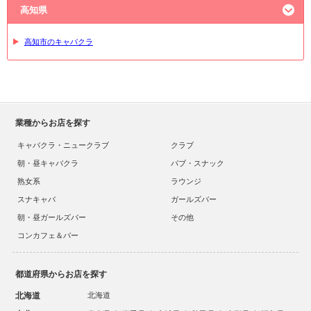
高知県
高知市のキャバクラ
業種からお店を探す
キャバクラ・ニュークラブ
クラブ
朝・昼キャバクラ
パブ・スナック
熟女系
ラウンジ
スナキャバ
ガールズバー
朝・昼ガールズバー
その他
コンカフェ＆バー
都道府県からお店を探す
北海道
北海道