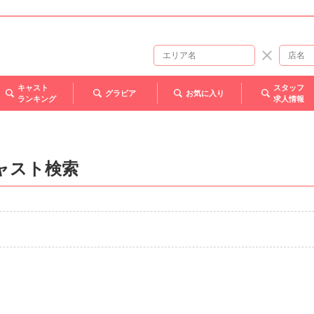
キャスト
スタッフ
グラビア
お気に入り
ランキング
求人情報
ャスト検索