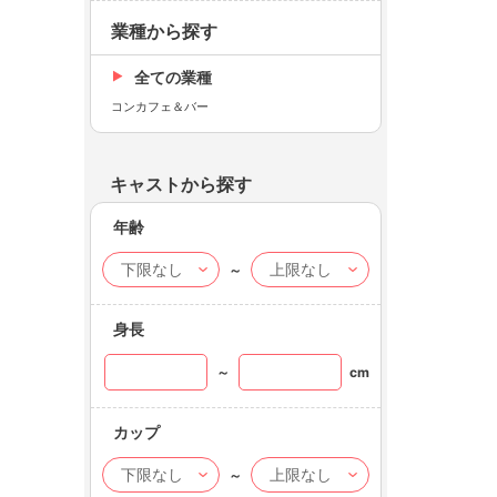
業種から探す
全ての業種
コンカフェ＆バー
キャストから探す
年齢
～
身長
～
cm
カップ
～