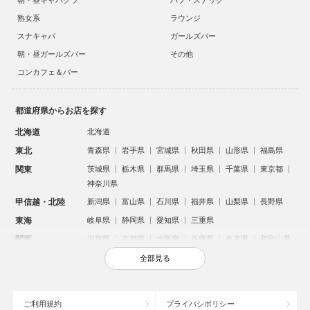
朝・昼キャバクラ
パブ・スナック
熟女系
ラウンジ
スナキャバ
ガールズバー
朝・昼ガールズバー
その他
コンカフェ＆バー
都道府県からお店を探す
北海道
北海道
東北
青森県
岩手県
宮城県
秋田県
山形県
福島県
関東
茨城県
栃木県
群馬県
埼玉県
千葉県
東京都
神奈川県
甲信越・北陸
新潟県
富山県
石川県
福井県
山梨県
長野県
東海
岐阜県
静岡県
愛知県
三重県
関西
滋賀県
京都府
大阪府
兵庫県
奈良県
和歌山県
中国
鳥取県
島根県
岡山県
広島県
山口県
全部見る
四国
徳島県
香川県
愛媛県
高知県
九州・沖縄
福岡県
佐賀県
長崎県
熊本県
大分県
宮崎県
ご利用規約
プライバシポリシー
鹿児島県
沖縄県