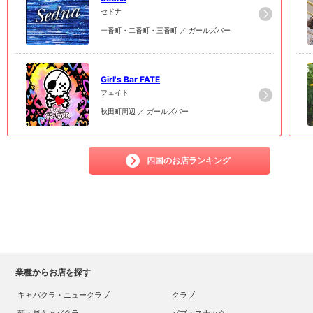
セドナ
一番町・二番町・三番町 ／ ガールズバー
6
6
Girl's Bar FATE
フェイト
秋田町周辺 ／ ガールズバー
四国のお店ランキング
業種からお店を探す
キャバクラ・ニュークラブ
クラブ