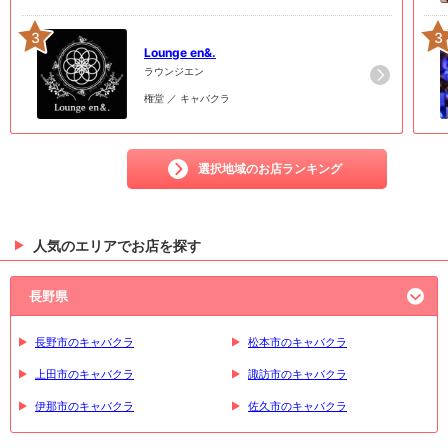
3
3
Lounge en&.
ラウンジエン
権堂 ／ キャバクラ
選択地域のお店ランキング
人気のエリアでお店を探す
長野県
長野市のキャバクラ
松本市のキャバクラ
上田市のキャバクラ
諏訪市のキャバクラ
伊那市のキャバクラ
佐久市のキャバクラ