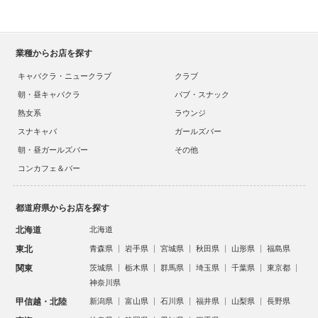
業種からお店を探す
キャバクラ・ニュークラブ
クラブ
朝・昼キャバクラ
パブ・スナック
熟女系
ラウンジ
スナキャバ
ガールズバー
朝・昼ガールズバー
その他
コンカフェ＆バー
都道府県からお店を探す
北海道
北海道
東北
青森県
岩手県
宮城県
秋田県
山形県
福島県
関東
茨城県
栃木県
群馬県
埼玉県
千葉県
東京都
神奈川県
甲信越・北陸
新潟県
富山県
石川県
福井県
山梨県
長野県