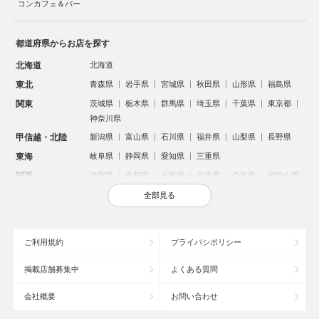
コンカフェ＆バー
都道府県からお店を探す
北海道
北海道
東北
青森県
岩手県
宮城県
秋田県
山形県
福島県
関東
茨城県
栃木県
群馬県
埼玉県
千葉県
東京都
神奈川県
甲信越・北陸
新潟県
富山県
石川県
福井県
山梨県
長野県
東海
岐阜県
静岡県
愛知県
三重県
関西
滋賀県
京都府
大阪府
兵庫県
奈良県
和歌山県
中国
鳥取県
島根県
岡山県
広島県
山口県
全部見る
四国
徳島県
香川県
愛媛県
高知県
九州・沖縄
福岡県
佐賀県
長崎県
熊本県
大分県
宮崎県
ご利用規約
プライバシポリシー
鹿児島県
沖縄県
掲載店舗募集中
よくある質問
人気のエリアからお店を探す
会社概要
お問い合わせ
新宿のキャバクラ
歌舞伎町のキャバクラ
北新地のキャバクラ