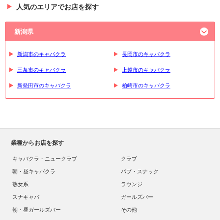
人気のエリアでお店を探す
新潟県
新潟市のキャバクラ
長岡市のキャバクラ
三条市のキャバクラ
上越市のキャバクラ
新発田市のキャバクラ
柏崎市のキャバクラ
業種からお店を探す
キャバクラ・ニュークラブ
クラブ
朝・昼キャバクラ
パブ・スナック
熟女系
ラウンジ
スナキャバ
ガールズバー
朝・昼ガールズバー
その他