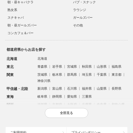
朝・昼キャバクラ
パブ・スナック
熟女系
ラウンジ
スナキャバ
ガールズバー
朝・昼ガールズバー
その他
コンカフェ＆バー
都道府県からお店を探す
北海道
北海道
東北
青森県
岩手県
宮城県
秋田県
山形県
福島県
関東
茨城県
栃木県
群馬県
埼玉県
千葉県
東京都
神奈川県
甲信越・北陸
新潟県
富山県
石川県
福井県
山梨県
長野県
東海
岐阜県
静岡県
愛知県
三重県
関西
滋賀県
京都府
大阪府
兵庫県
奈良県
和歌山県
中国
鳥取県
島根県
岡山県
広島県
山口県
全部見る
四国
徳島県
香川県
愛媛県
高知県
九州・沖縄
福岡県
佐賀県
長崎県
熊本県
大分県
宮崎県
ご利用規約
プライバシポリシー