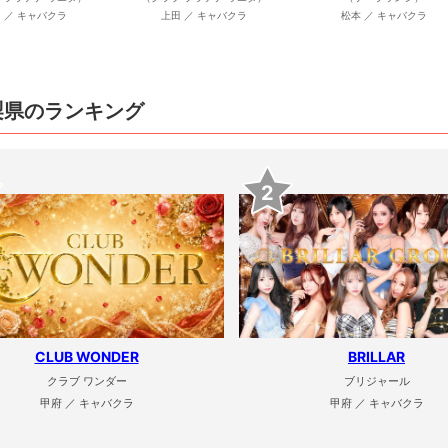
 ／ キャバクラ
上田 ／ キャバクラ
松本 ／ キャバクラ
梨県のランキング
2
CLUB WONDER
BRILLAR
クラブ ワンダー
ブリジャール
甲府 ／ キャバクラ
甲府 ／ キャバクラ