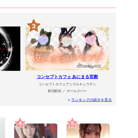
3
コンセプトカフェ あにまる宮殿
コンセプトカフェアニマルキュウデン
新潟駅前 ／ ガールズバー
>
ランキングの続きを見る
4
5