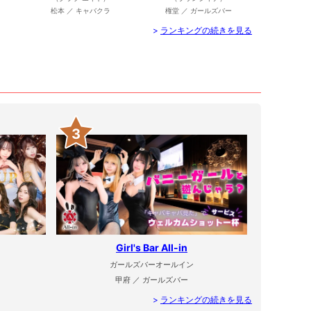
松本 ／ キャバクラ
権堂 ／ ガールズバー
>
ランキングの続きを見る
3
Girl's Bar All-in
ガールズバーオールイン
甲府 ／ ガールズバー
>
ランキングの続きを見る