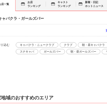
お店
キャスト
新着・日記
お店一覧
ランキング
ランキング
ホットニュース
キャバクラ・ガールズバー
絞り込む
キャバクラ・ニュークラブ
クラブ
朝・昼キャバクラ
スナキャバ
ガールズバー
朝・昼ガールズバー
択地域のおすすめのエリア