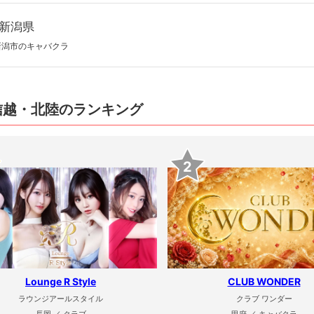
新潟県
新潟市のキャバクラ
信越・北陸のランキング
2
Lounge R Style
CLUB WONDER
ラウンジアールスタイル
クラブ ワンダー