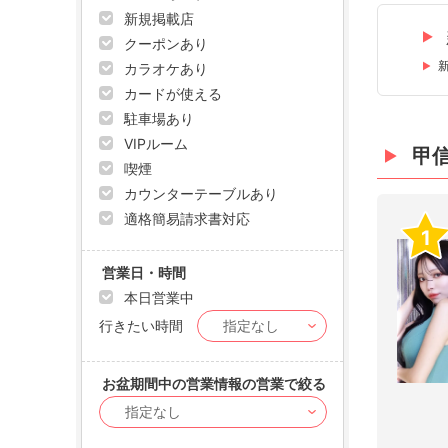
新規掲載店
クーポンあり
カラオケあり
カードが使える
駐車場あり
VIPルーム
甲
喫煙
カウンターテーブルあり
適格簡易請求書対応
1
営業日・時間
本日営業中
行きたい時間
お盆期間中の営業情報の営業で絞る