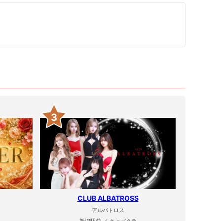
3
CLUB ALBATROSS
アルバトロス