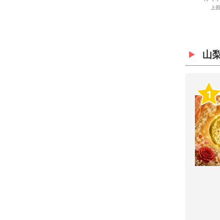
上田
山
1