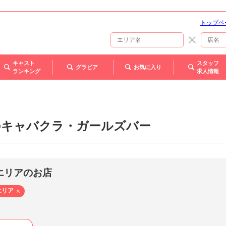
トップペ
キャスト
スタッフ
グラビア
お気に入り
ランキング
求人情報
のキャバクラ・ガールズバー
エリアのお店
エリア