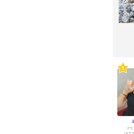
1
クラ
（クラブ