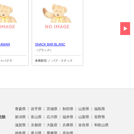
T AMAN
SNACK BAR BLANC
MY STORY
）
（ブランク）
（マイストーリー）
キャバクラ
倉敷駅前 ／ パブ・スナック
倉敷駅前 ／ ガールズバー
青森県
岩手県
宮城県
秋田県
山形県
福島県
北陸
新潟県
富山県
石川県
福井県
山梨県
長野県
滋賀県
京都府
大阪府
兵庫県
奈良県
和歌山県
徳島県
香川県
愛媛県
高知県