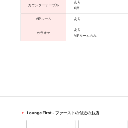
あり
カウンターテーブル
6席
VIPルーム
あり
あり
カラオケ
VIPルームのみ
Lounge First - ファーストの付近のお店