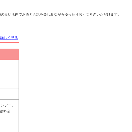
地の良い店内でお酒と会話を楽しみながらゆったりおくつろぎいただけます。
を詳しく見る
ランデー、
途料金