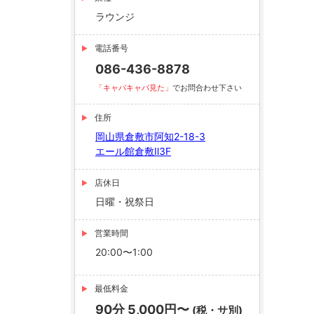
ラウンジ
電話番号
086-436-8878
「キャバキャバ見た」
でお問合わせ下さい
住所
岡山県倉敷市阿知2-18-3
エール館倉敷Ⅱ3F
店休日
日曜・祝祭日
営業時間
20:00〜1:00
最低料金
90分 5,000円〜
(税・サ別)