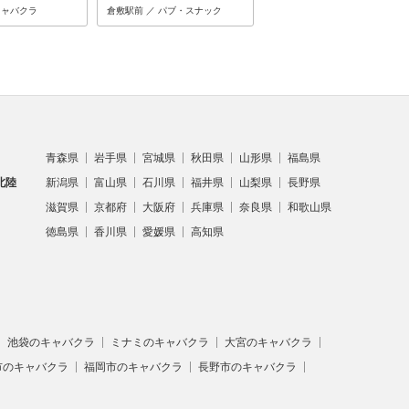
キャバクラ
倉敷駅前 ／ パブ・スナック
倉敷駅前 ／ ラウンジ
青森県
岩手県
宮城県
秋田県
山形県
福島県
北陸
新潟県
富山県
石川県
福井県
山梨県
長野県
滋賀県
京都府
大阪府
兵庫県
奈良県
和歌山県
徳島県
香川県
愛媛県
高知県
池袋のキャバクラ
ミナミのキャバクラ
大宮のキャバクラ
市のキャバクラ
福岡市のキャバクラ
長野市のキャバクラ