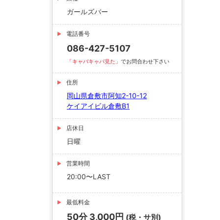
ガールズバー
電話番号
086-427-5107
「キャバキャバ見た」
でお問合わせ下さい
住所
岡山県倉敷市阿知2-10-12
ケイアイビル倉敷B1
店休日
日曜
営業時間
20:00〜LAST
最低料金
50分 3,000円
(税・サ別)