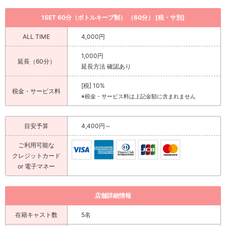
1SET 60分（ボトルキープ制） （60分） [税・サ別]
ALL TIME
4,000円
1,000円
延長（60分）
延長方法 確認あり
[税] 10%
税金・サービス料
※税金・サービス料は上記金額に含まれません
目安予算
4,400円～
ご利用可能な
クレジットカード
or 電子マネー
店舗詳細情報
在籍キャスト数
5名