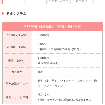
ホットニュース
クーポン
料金システム
1SET 60分（飲み放題） （60分） [税・サ別]
20:00 ～ LAST
4,000円
5,000円
20:00 ～ LAST
5名様以上のお客様の場合（90分）
4,000円
延長（60分）
延長方法 確認あり
カラオケ
無料
焼酎（麦・芋）、ウイスキー、ブランデー、梅
飲み放題メニュー
酒、ソフトドリンク
[税] 10%
税金・サービス料
※税金・サービス料は上記金額に含まれません