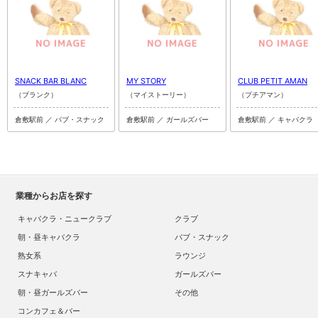
SNACK BAR BLANC
MY STORY
CLUB PETIT AMAN
（ブランク）
（マイストーリー）
（プチアマン）
倉敷駅前 ／ パブ・スナック
倉敷駅前 ／ ガールズバー
倉敷駅前 ／ キャバクラ
業種からお店を探す
キャバクラ・ニュークラブ
クラブ
朝・昼キャバクラ
パブ・スナック
熟女系
ラウンジ
スナキャバ
ガールズバー
朝・昼ガールズバー
その他
コンカフェ＆バー