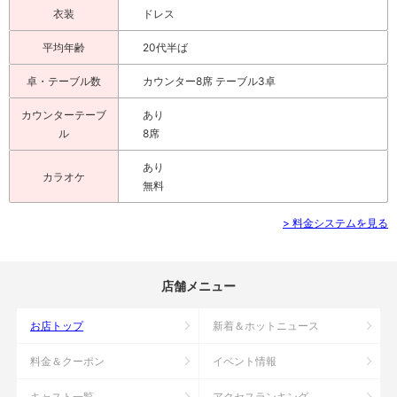
衣装
ドレス
平均年齢
20代半ば
卓・テーブル数
カウンター8席 テーブル3卓
カウンターテーブ
あり
ル
8席
あり
カラオケ
無料
> 料金システムを見る
店舗メニュー
お店トップ
新着＆ホットニュース
料金＆クーポン
イベント情報
キャスト一覧
アクセスランキング