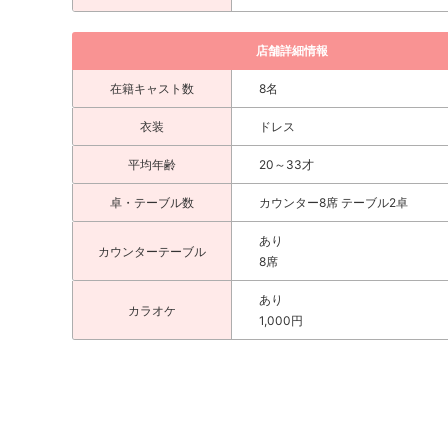
店舗詳細情報
在籍キャスト数
8名
衣装
ドレス
平均年齢
20～33才
卓・テーブル数
カウンター8席 テーブル2卓
あり
カウンターテーブル
8席
あり
カラオケ
1,000円