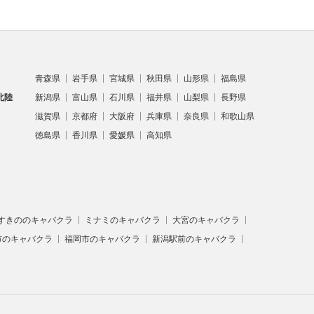
青森県
岩手県
宮城県
秋田県
山形県
福島県
北陸
新潟県
富山県
石川県
福井県
山梨県
長野県
滋賀県
京都府
大阪府
兵庫県
奈良県
和歌山県
徳島県
香川県
愛媛県
高知県
すきののキャバクラ
ミナミのキャバクラ
大宮のキャバクラ
市のキャバクラ
福岡市のキャバクラ
新潟駅前のキャバクラ