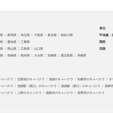
東北
県
群馬県
埼玉県
千葉県
東京都
神奈川県
甲信越・
県
愛知県
三重県
関西
県
岡山県
広島県
山口県
四国
県
長崎県
熊本県
大分県
宮崎県
鹿児島県
沖縄県
キャバクラ
北新地のキャバクラ
池袋のキャバクラ
札幌市のキャバクラ
す
キャバクラ
池袋駅（西口）のキャバクラ
池袋駅（東口）のキャバクラ
高崎
キャバクラ
上野のキャバクラ
函館市のキャバクラ
長野市のキャバクラ