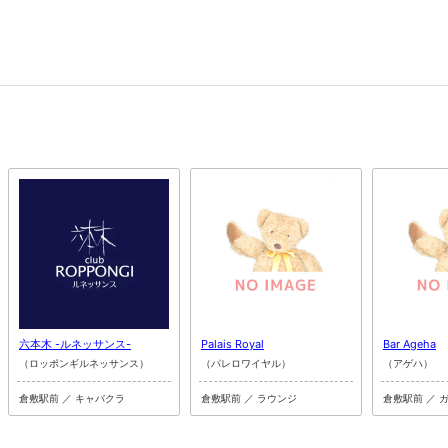
六本木 -ルネッサンス-
Palais Royal
Bar Ageha
（ロッポンギルネッサンス）
（パレロワイヤル）
（アゲハ）
倉敷駅前 ／ キャバクラ
倉敷駅前 ／ ラウンジ
倉敷駅前 ／ 