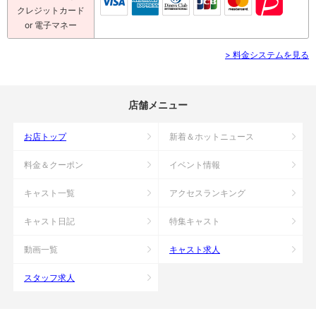
クレジットカード
or 電子マネー
> 料金システムを見る
店舗メニュー
お店トップ
新着＆ホットニュース
料金＆クーポン
イベント情報
キャスト一覧
アクセスランキング
キャスト日記
特集キャスト
動画一覧
キャスト求人
スタッフ求人