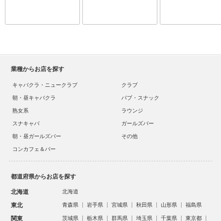
業種からお店を探す
キャバクラ・ニュークラブ
クラブ
朝・昼キャバクラ
パブ・スナック
熟女系
ラウンジ
スナキャバ
ガールズバー
朝・昼ガールズバー
その他
コンカフェ＆バー
都道府県からお店を探す
北海道
北海道
東北
青森県
岩手県
宮城県
秋田県
山形県
福島県
関東
茨城県
栃木県
群馬県
埼玉県
千葉県
東京都