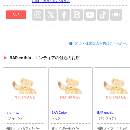
> 詳しい料金システムを見る
SNS
閉店・休業等の報告はこちらから
BAR enthia - エンティアの付近のお店
くい～ん
BAR Color
BAR enthia
（クイーン）
（カラー）
（エンティア）
梅田 ／ コンカフェ＆バー
梅田 ／ ガールズバー
梅田 ／ パブ・スナック