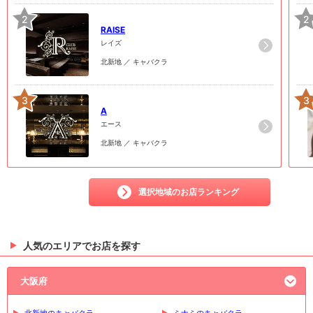
2
2
RAISE
レイズ
北新地 ／ キャバクラ
3
3
A
エース
北新地 ／ キャバクラ
選択地域のお店ランキング
人気のエリアでお店を探す
大阪府