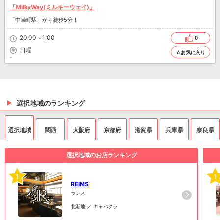
「MilkyWay(ミルキーウェイ)」
「中崎町駅」から徒歩5分！
20:00～1:00
0
日曜
☆お気に入り
選択地域のランキング
選択地域
関西
大阪府
京都府
滋賀県
兵庫県
奈良県
選択地域のお店ランキング
1
1
REIMS
ランス
北新地 ／ キャバクラ