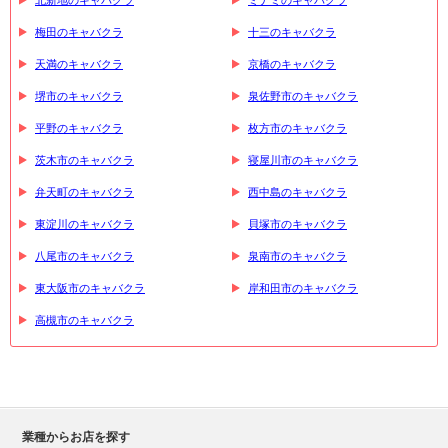
北新地のキャバクラ
ミナミのキャバクラ
梅田のキャバクラ
十三のキャバクラ
天満のキャバクラ
京橋のキャバクラ
堺市のキャバクラ
泉佐野市のキャバクラ
平野のキャバクラ
枚方市のキャバクラ
茨木市のキャバクラ
寝屋川市のキャバクラ
弁天町のキャバクラ
西中島のキャバクラ
東淀川のキャバクラ
貝塚市のキャバクラ
八尾市のキャバクラ
泉南市のキャバクラ
東大阪市のキャバクラ
岸和田市のキャバクラ
高槻市のキャバクラ
業種からお店を探す