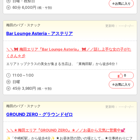
日曜・祝祭日
☆お気に入り
60分 6,000円
(税・サ別)
梅田のパブ・スナック
更新時：
----/--/--
Bar Lounge Asteria - アステリア
＼＼🎀 梅田エリア『Bar Lounge Asteria』 🎀／／話し上手な女の子がた
くさん☆彡
エリアトップクラスの美女が集まる当店は、「東梅田駅」から徒歩6分！
11:00～1:00
0
日曜
☆お気に入り
45分 3,980円
(税・サ別)
梅田のパブ・スナック
更新時：
----/--/--
GROUND ZERO - グラウンドゼロ
＼＼★梅田エリア『GROUND ZERO』★／／お昼から元気に営業中💕
✨「中崎町駅」から徒歩4分✨ ★お昼休憩の憩いの場として… ★仕事終わりにフ