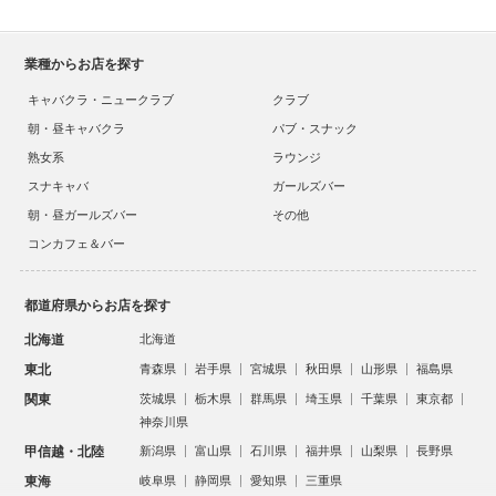
業種からお店を探す
キャバクラ・ニュークラブ
クラブ
朝・昼キャバクラ
パブ・スナック
熟女系
ラウンジ
スナキャバ
ガールズバー
朝・昼ガールズバー
その他
コンカフェ＆バー
都道府県からお店を探す
北海道
北海道
東北
青森県
岩手県
宮城県
秋田県
山形県
福島県
関東
茨城県
栃木県
群馬県
埼玉県
千葉県
東京都
神奈川県
甲信越・北陸
新潟県
富山県
石川県
福井県
山梨県
長野県
東海
岐阜県
静岡県
愛知県
三重県