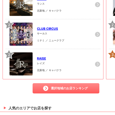
ランス
北新地 ／ キャバクラ
2
2
CLUB CIRCUS
サーカス
ミナミ ／ ニュークラブ
2
3
RAISE
レイズ
北新地 ／ キャバクラ
選択地域のお店ランキング
人気のエリアでお店を探す