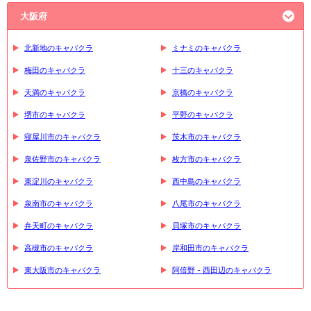
大阪府
北新地のキャバクラ
ミナミのキャバクラ
梅田のキャバクラ
十三のキャバクラ
天満のキャバクラ
京橋のキャバクラ
堺市のキャバクラ
平野のキャバクラ
寝屋川市のキャバクラ
茨木市のキャバクラ
泉佐野市のキャバクラ
枚方市のキャバクラ
東淀川のキャバクラ
西中島のキャバクラ
泉南市のキャバクラ
八尾市のキャバクラ
弁天町のキャバクラ
貝塚市のキャバクラ
高槻市のキャバクラ
岸和田市のキャバクラ
東大阪市のキャバクラ
阿倍野 - 西田辺のキャバクラ