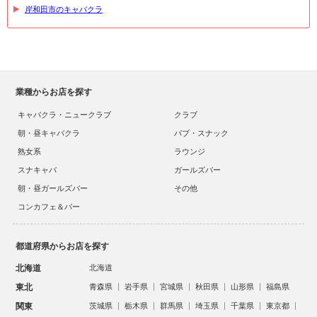
岸和田市のキャバクラ
業種からお店を探す
キャバクラ・ニュークラブ
クラブ
朝・昼キャバクラ
パブ・スナック
熟女系
ラウンジ
スナキャバ
ガールズバー
朝・昼ガールズバー
その他
コンカフェ＆バー
都道府県からお店を探す
北海道
北海道
東北
青森県
岩手県
宮城県
秋田県
山形県
福島県
関東
茨城県
栃木県
群馬県
埼玉県
千葉県
東京都