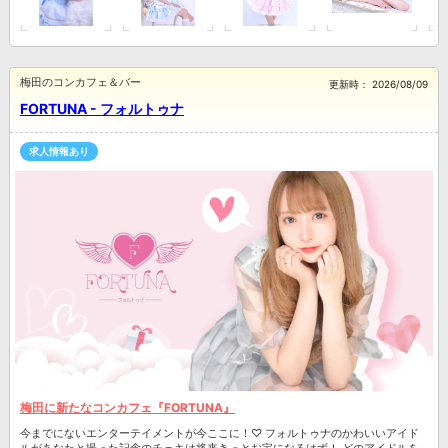
梅田のコンカフェ＆バー
更新時：
2026/08/09
FORTUNA - フォルトゥナ
求人情報あり
梅田に新たなコンカフェ『FORTUNA』
今までにないエンターテイメントが今ここに！♡ フォルトゥナのかわいいアイド
ルがあなたと撮った記念のチェキは将来きっとお宝になるはず！ どのアイドルを