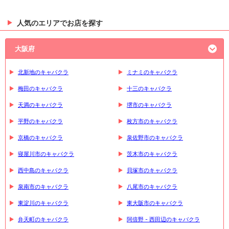
人気のエリアでお店を探す
大阪府
北新地のキャバクラ
ミナミのキャバクラ
梅田のキャバクラ
十三のキャバクラ
天満のキャバクラ
堺市のキャバクラ
平野のキャバクラ
枚方市のキャバクラ
京橋のキャバクラ
泉佐野市のキャバクラ
寝屋川市のキャバクラ
茨木市のキャバクラ
西中島のキャバクラ
貝塚市のキャバクラ
泉南市のキャバクラ
八尾市のキャバクラ
東淀川のキャバクラ
東大阪市のキャバクラ
弁天町のキャバクラ
阿倍野 - 西田辺のキャバクラ