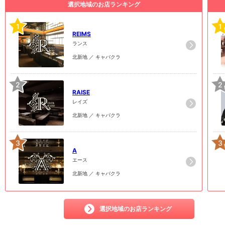
選択地域のお店ランキング
1
1
REIMS
ランス
北新地 ／ キャバクラ
2
2
RAISE
レイズ
北新地 ／ キャバクラ
3
3
A
エース
北新地 ／ キャバクラ
選択地域のお店ランキング