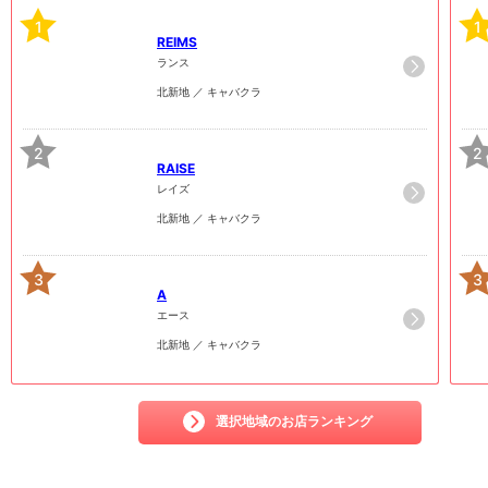
1
1
REIMS
ランス
北新地 ／ キャバクラ
2
2
RAISE
レイズ
北新地 ／ キャバクラ
3
3
A
エース
北新地 ／ キャバクラ
選択地域のお店ランキング