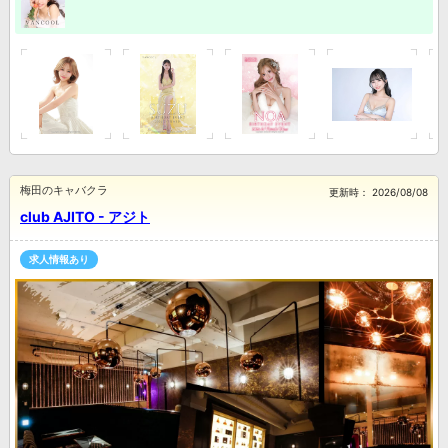
梅田のキャバクラ
更新時：
2026/08/08
club AJITO - アジト
求人情報あり