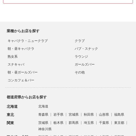
業種からお店を探す
キャバクラ・ニュークラブ
クラブ
朝・昼キャバクラ
パブ・スナック
熟女系
ラウンジ
スナキャバ
ガールズバー
朝・昼ガールズバー
その他
コンカフェ＆バー
都道府県からお店を探す
北海道
北海道
東北
青森県
岩手県
宮城県
秋田県
山形県
福島県
関東
茨城県
栃木県
群馬県
埼玉県
千葉県
東京都
神奈川県