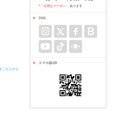
*「お得なクーポン」
あります
SNS
スマホ版QR
はこちらから