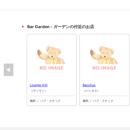
Bar Garden - ガーデンの付近のお店
Lounge ViVi
Bacchus
（ヴィヴィ）
（バッカス）
梅田 ／ パブ・スナック
梅田 ／ パブ・スナック