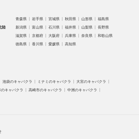
青森県
岩手県
宮城県
秋田県
山形県
福島県
北陸
新潟県
富山県
石川県
福井県
山梨県
長野県
滋賀県
京都府
大阪府
兵庫県
奈良県
和歌山県
徳島県
香川県
愛媛県
高知県
池袋のキャバクラ
ミナミのキャバクラ
大宮のキャバクラ
市のキャバクラ
高崎市のキャバクラ
中洲のキャバクラ
せ