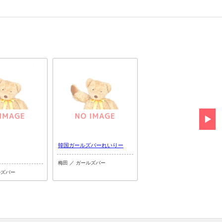
韓国ガールズバーれいりー
BAR Ms.
（ミス）
梅田 ／ ガールズバー
ルズバー
梅田 ／ ガールズバー