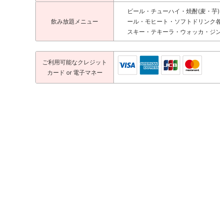
ビール・チューハイ・焼酎(麦・芋)
飲み放題メニュー
ール・モヒート・ソフトドリンク
スキー・テキーラ・ウォッカ・ジ
ご利用可能な
クレジット
カード
or 電子マネー