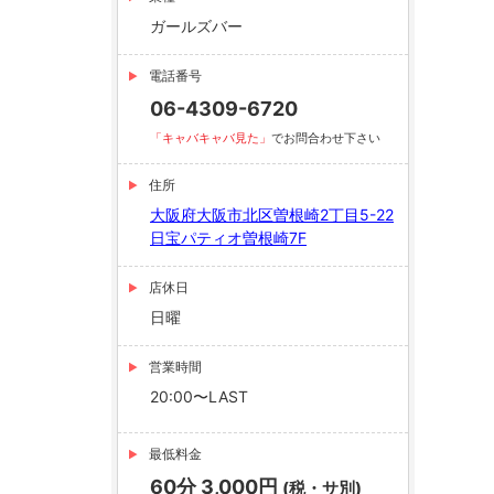
ガールズバー
電話番号
06-4309-6720
「キャバキャバ見た」
でお問合わせ下さい
住所
大阪府大阪市北区曽根崎2丁目5-22
日宝パティオ曽根崎7F
店休日
日曜
営業時間
20:00〜LAST
最低料金
60分 3,000円
(税・サ別)