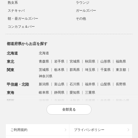
熟女系
ラウンジ
スナキャバ
ガールズバー
朝・昼ガールズバー
その他
コンカフェ＆バー
都道府県からお店を探す
北海道
北海道
東北
青森県
岩手県
宮城県
秋田県
山形県
福島県
関東
茨城県
栃木県
群馬県
埼玉県
千葉県
東京都
神奈川県
甲信越・北陸
新潟県
富山県
石川県
福井県
山梨県
長野県
東海
岐阜県
静岡県
愛知県
三重県
関西
滋賀県
京都府
大阪府
兵庫県
奈良県
和歌山県
中国
鳥取県
島根県
岡山県
広島県
山口県
全部見る
四国
徳島県
香川県
愛媛県
高知県
九州・沖縄
福岡県
佐賀県
長崎県
熊本県
大分県
宮崎県
ご利用規約
プライバシポリシー
鹿児島県
沖縄県