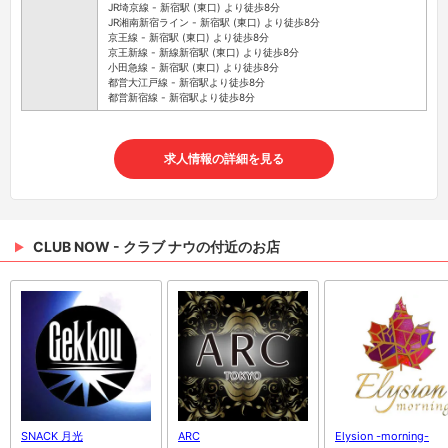
JR埼京線 - 新宿駅 (東口) より徒歩8分
JR湘南新宿ライン - 新宿駅 (東口) より徒歩8分
京王線 - 新宿駅 (東口) より徒歩8分
京王新線 - 新線新宿駅 (東口) より徒歩8分
小田急線 - 新宿駅 (東口) より徒歩8分
都営大江戸線 - 新宿駅より徒歩8分
都営新宿線 - 新宿駅より徒歩8分
求人情報の詳細を見る
CLUB NOW - クラブ ナウの付近のお店
SNACK 月光
ARC
Elysion -morning-