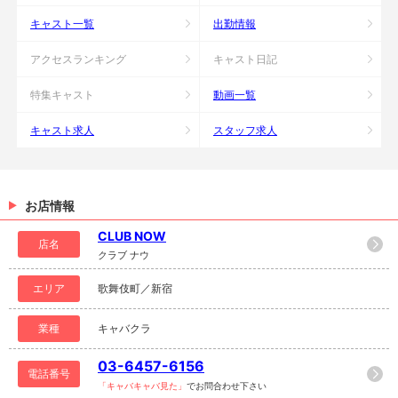
キャスト一覧
出勤情報
アクセスランキング
キャスト日記
特集キャスト
動画一覧
キャスト求人
スタッフ求人
お店情報
CLUB NOW
店名
クラブ ナウ
エリア
歌舞伎町／新宿
業種
キャバクラ
03-6457-6156
電話番号
「キャバキャバ見た」
でお問合わせ下さい