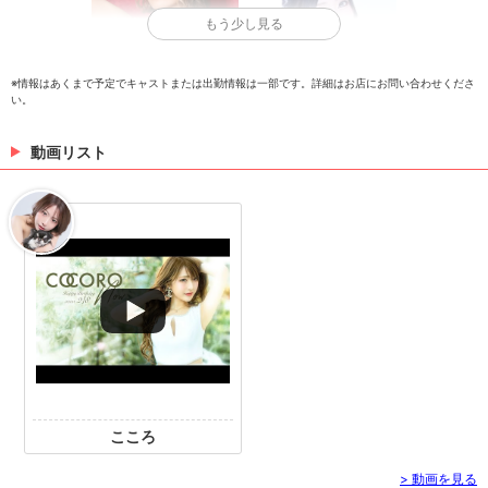
もう少し見る
※情報はあくまで予定でキャストまたは出勤情報は一部です。詳細はお店にお問い合わせくださ
い。
月野れいな
橘えま
動画リスト
> 出勤情報を見る
こころ
> 動画を見る