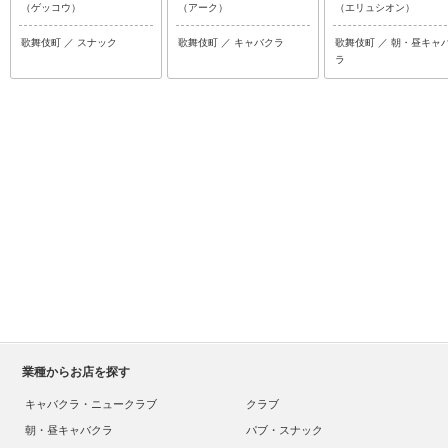
（ゲッコウ）
（アーク）
（エリュシオン）
歌舞伎町 ／ スナック
歌舞伎町 ／ キャバクラ
歌舞伎町 ／ 朝・昼キャ
ラ
業種からお店を探す
キャバクラ・ニュークラブ
クラブ
朝・昼キャバクラ
パブ・スナック