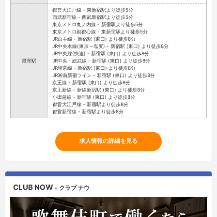
都営大江戸線 - 東新宿駅より徒歩5分
西武新宿線 - 西武新宿駅より徒歩5分
東京メトロ丸ノ内線 - 新宿駅より徒歩5分
東京メトロ副都心線 - 東新宿駅より徒歩5分
JR山手線 - 新宿駅 (東口) より徒歩8分
JR中央本線(東京～塩尻) - 新宿駅 (東口) より徒歩8分
JR中央線(快速) - 新宿駅 (東口) より徒歩8分
最寄駅
JR中央・総武線 - 新宿駅 (東口) より徒歩8分
JR埼京線 - 新宿駅 (東口) より徒歩8分
JR湘南新宿ライン - 新宿駅 (東口) より徒歩8分
京王線 - 新宿駅 (東口) より徒歩8分
京王新線 - 新線新宿駅 (東口) より徒歩8分
小田急線 - 新宿駅 (東口) より徒歩8分
都営大江戸線 - 新宿駅より徒歩8分
都営新宿線 - 新宿駅より徒歩8分
求人情報の詳細を見る
CLUB NOW
- クラブ ナウ