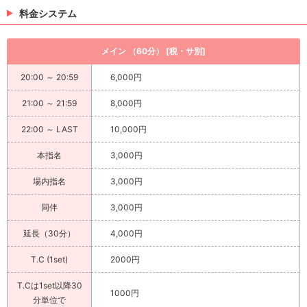
料金システム
メイン （60分） [税・サ別]
20:00 ～ 20:59
6,000円
21:00 ～ 21:59
8,000円
22:00 ～ LAST
10,000円
本指名
3,000円
場内指名
3,000円
同伴
3,000円
延長（30分）
4,000円
T.C (1set)
2000円
T.Cは1set以降30
1000円
分単位で