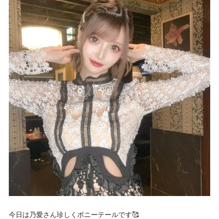
今日は乃愛さん珍しくポニーテールです🥰