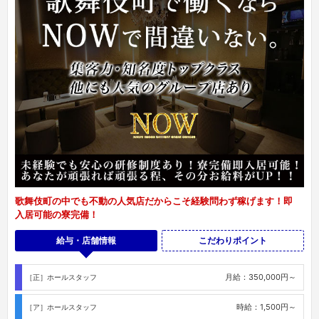
歌舞伎町の中でも不動の人気店だからこそ経験問わず稼げます！即
入居可能の寮完備！
給与・店舗情報
こだわりポイント
月給：350,000円～
［正］ホールスタッフ
時給：1,500円～
［ア］ホールスタッフ