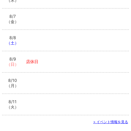
（木）
8/7
（金）
8/8
（土）
8/9
店休日
（日）
8/10
（月）
8/11
（火）
> イベント情報を見る