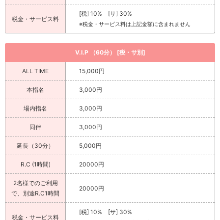
[税] 10% [サ] 30%
税金・サービス料
※税金・サービス料は上記金額に含まれません
V.I.P （60分） [税・サ別]
ALL TIME
15,000円
本指名
3,000円
場内指名
3,000円
同伴
3,000円
延長（30分）
5,000円
R.C (1時間)
20000円
2名様でのご利用
20000円
で、別途R.C1時間
[税] 10% [サ] 30%
税金・サービス料