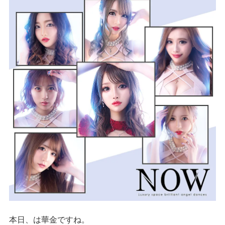
本日、は華金ですね。