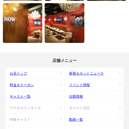
店舗メニュー
お店トップ
新着＆ホットニュース
料金＆クーポン
イベント情報
キャスト一覧
出勤情報
アクセスランキング
キャスト日記
特集キャスト
動画一覧