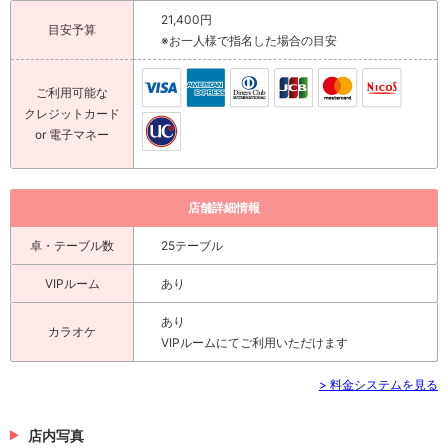
21,400円
目安予算
※お一人様で指名した場合の目安
ご利用可能な
クレジットカード
or 電子マネー
店舗詳細情報
卓・テーブル数
25テーブル
VIPルーム
あり
あり
カラオケ
VIPルームにてご利用いただけます
> 料金システムを見る
店内写真