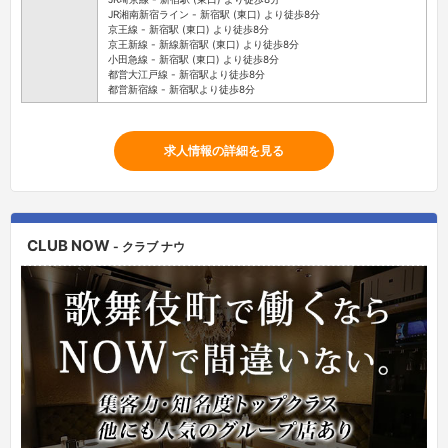
JR湘南新宿ライン - 新宿駅 (東口) より徒歩8分
京王線 - 新宿駅 (東口) より徒歩8分
京王新線 - 新線新宿駅 (東口) より徒歩8分
小田急線 - 新宿駅 (東口) より徒歩8分
都営大江戸線 - 新宿駅より徒歩8分
都営新宿線 - 新宿駅より徒歩8分
求人情報の詳細を見る
CLUB NOW
- クラブ ナウ