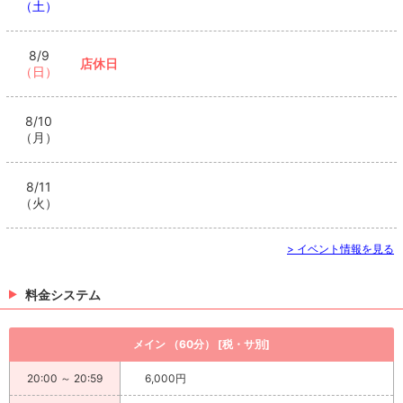
（土）
8/9
店休日
（日）
8/10
（月）
8/11
（火）
> イベント情報を見る
料金システム
メイン （60分） [税・サ別]
20:00 ～ 20:59
6,000円