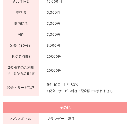
ALL TIME
15,000円
本指名
3,000円
場内指名
3,000円
同伴
3,000円
延長（30分）
5,000円
R.C (1時間)
20000円
2名様でのご利用
20000円
で、別途R.C1時間
[税] 10% [サ] 30%
税金・サービス料
※税金・サービス料は上記金額に含まれません
その他
ハウスボトル
ブランデー、鏡月