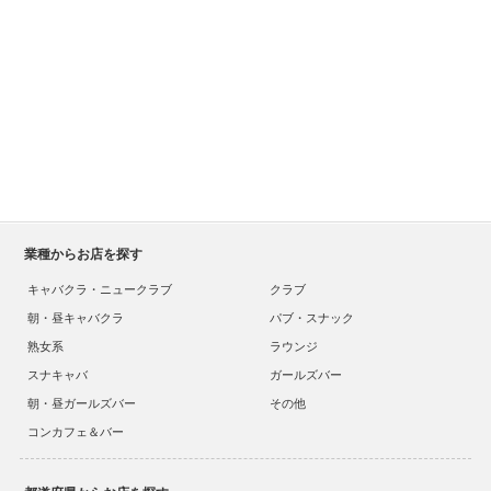
業種からお店を探す
キャバクラ・ニュークラブ
クラブ
朝・昼キャバクラ
パブ・スナック
熟女系
ラウンジ
スナキャバ
ガールズバー
朝・昼ガールズバー
その他
コンカフェ＆バー