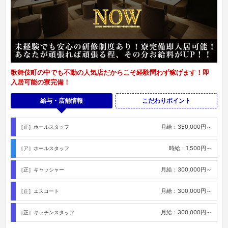
歌舞伎町の中でも不動の人気店だからこそ経験問わず稼げます！即
入居可能の寮完備！
給与・店舗情報
こだわりポイント
月給：350,000円～
［正］ホールスタッフ
時給：1,500円～
［ア］ホールスタッフ
月給：300,000円～
［正］キャッシャー
月給：300,000円～
［正］エスコート
月給：300,000円～
［正］キッチンスタッフ