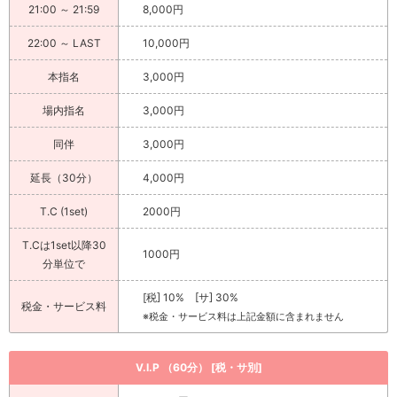
21:00 ～ 21:59
8,000円
22:00 ～ LAST
10,000円
本指名
3,000円
場内指名
3,000円
同伴
3,000円
延長（30分）
4,000円
T.C (1set)
2000円
T.Cは1set以降30
1000円
分単位で
[税] 10% [サ] 30%
税金・サービス料
※税金・サービス料は上記金額に含まれません
V.I.P （60分） [税・サ別]