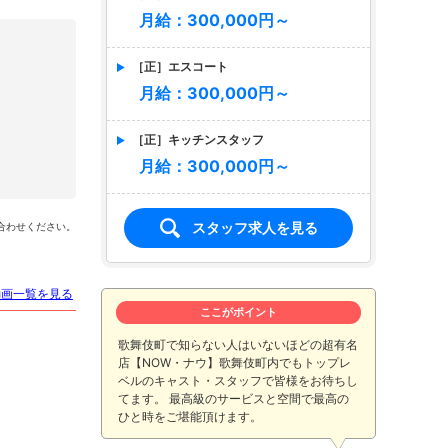
月給：300,000円～
［正］エスコート
月給：300,000円～
［正］キッチンスタッフ
月給：300,000円～
早乙女あいり
スタッフ求人を見る
合わせください。
動画一覧を見る
ここがポイント
歌舞伎町で知らない人はいないほどの超有名
店【NOW・ナウ】歌舞伎町内でもトップレ
ベルのキャスト・スタッフで皆様をお待ちし
てます。 最高級のサービスと空間で最高の
ひと時をご堪能頂けます。