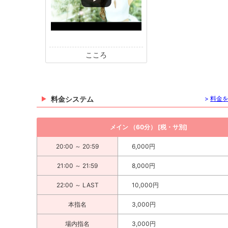
こころ
料金システム
>
料金
メイン （60分） [税・サ別]
20:00 ～ 20:59
6,000円
21:00 ～ 21:59
8,000円
22:00 ～ LAST
10,000円
本指名
3,000円
場内指名
3,000円