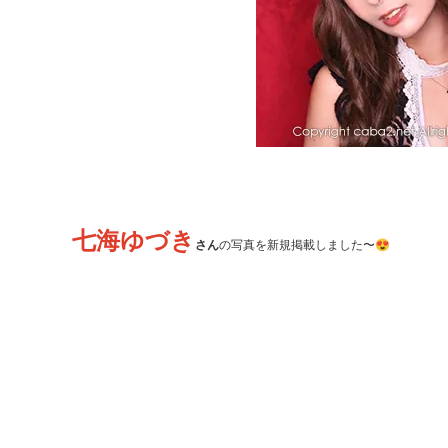
七海ゆづき
さん
の写真を新規掲載しました〜😍