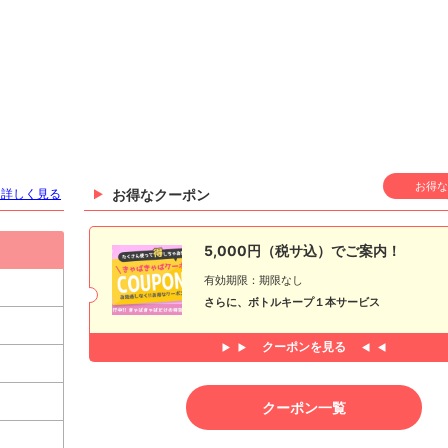
お得な
を詳しく見る
お得なクーポン
5,000円（税サ込）でご案内！
有効期限：期限なし
さらに、ボトルキープ１本サービス
クーポンを見る
クーポン一覧