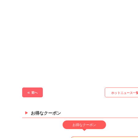
前へ
ホットニュース一
お得なクーポン
お得なクーポン