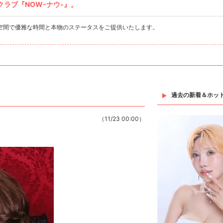
ラブ『NOW-ナウ-』。
空間で優雅な時間と本物のステータスをご提供いたします。
過去の新着＆ホッ
（11/23 00:00）