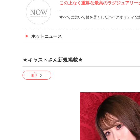
この上なく重厚な最高のラグジュアリーク
すべてに於いて贅を尽くしたハイクオリティな
ホットニュース
★キャストさん新規掲載★
0