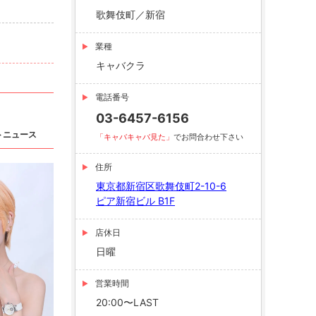
歌舞伎町／新宿
業種
キャバクラ
電話番号
03-6457-6156
トニュース
「キャバキャバ見た」
でお問合わせ下さい
住所
東京都新宿区歌舞伎町2-10-6
ピア新宿ビル B1F
店休日
日曜
営業時間
20:00〜LAST