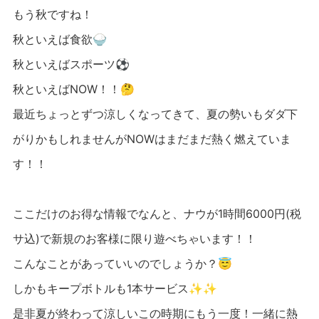
もう秋ですね！
秋といえば食欲🍚
秋といえばスポーツ⚽️
秋といえばNOW！！🤔
最近ちょっとずつ涼しくなってきて、夏の勢いもダダ下
がりかもしれませんがNOWはまだまだ熱く燃えていま
す！！
ここだけのお得な情報でなんと、ナウが1時間6000円(税
サ込)で新規のお客様に限り遊べちゃいます！！
こんなことがあっていいのでしょうか？😇
しかもキープボトルも1本サービス✨✨
是非夏が終わって涼しいこの時期にもう一度！一緒に熱