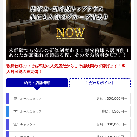
歌舞伎町の中でも不動の人気店だからこそ経験問わず稼げます！即
入居可能の寮完備！
給与・店舗情報
こだわりポイント
月給：350,000円～
［正］ホールスタッフ
時給：1,500円～
［ア］ホールスタッフ
月給：300,000円～
［正］キャッシャー
月給：300,000円～
［正］エスコート