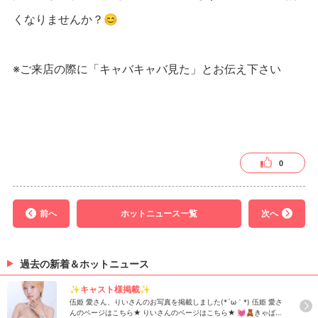
くなりませんか？😊
※ご来店の際に「キャバキャバ見た」とお伝え下さい
0
前へ
ホットニュース一覧
次へ
過去の新着＆ホットニュース
✨キャスト様掲載✨
伍姫 愛さん、りいさんのお写真を掲載しました(*´ω｀*) 伍姫 愛さ
んのページはこちら★ りいさんのページはこちら★ 💓🧸きゃばき