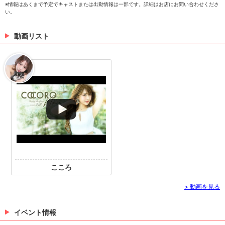
※情報はあくまで予定でキャストまたは出勤情報は一部です。詳細はお店にお問い合わせくださ
い。
コウ
なつみ
月野れいな
動画リスト
橘えま
> 出勤情報を見る
こころ
> 動画を見る
イベント情報