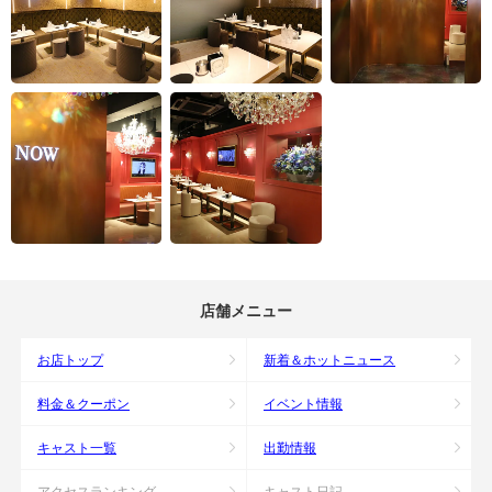
店舗メニュー
お店トップ
新着＆ホットニュース
料金＆クーポン
イベント情報
キャスト一覧
出勤情報
アクセスランキング
キャスト日記