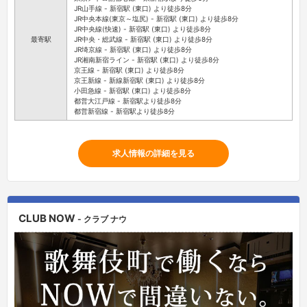
JR山手線 - 新宿駅 (東口) より徒歩8分
JR中央本線(東京～塩尻) - 新宿駅 (東口) より徒歩8分
JR中央線(快速) - 新宿駅 (東口) より徒歩8分
最寄駅
JR中央・総武線 - 新宿駅 (東口) より徒歩8分
JR埼京線 - 新宿駅 (東口) より徒歩8分
JR湘南新宿ライン - 新宿駅 (東口) より徒歩8分
京王線 - 新宿駅 (東口) より徒歩8分
京王新線 - 新線新宿駅 (東口) より徒歩8分
小田急線 - 新宿駅 (東口) より徒歩8分
都営大江戸線 - 新宿駅より徒歩8分
都営新宿線 - 新宿駅より徒歩8分
求人情報の詳細を見る
CLUB NOW
- クラブ ナウ