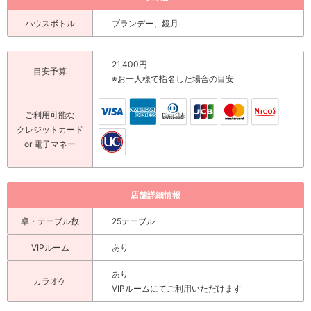
ハウスボトル
ブランデー、鏡月
21,400円
目安予算
※お一人様で指名した場合の目安
ご利用可能な
クレジットカード
or 電子マネー
店舗詳細情報
卓・テーブル数
25テーブル
VIPルーム
あり
あり
カラオケ
VIPルームにてご利用いただけます