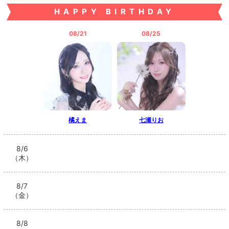
HAPPY BIRTHDAY
08/21
08/25
橘えま
七瀬りお
8/6
（木）
8/7
（金）
8/8