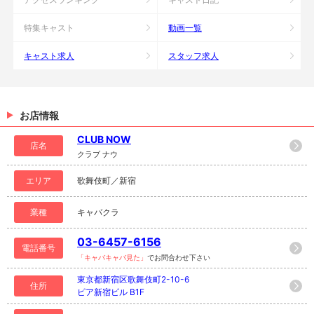
特集キャスト
動画一覧
キャスト求人
スタッフ求人
お店情報
CLUB NOW
店名
クラブ ナウ
エリア
歌舞伎町／新宿
業種
キャバクラ
03-6457-6156
電話番号
「キャバキャバ見た」
でお問合わせ下さい
東京都新宿区歌舞伎町2-10-6
住所
ピア新宿ビル B1F