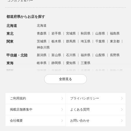
コンカフェ＆バー
都道府県からお店を探す
北海道
北海道
東北
青森県
岩手県
宮城県
秋田県
山形県
福島県
関東
茨城県
栃木県
群馬県
埼玉県
千葉県
東京都
神奈川県
甲信越・北陸
新潟県
富山県
石川県
福井県
山梨県
長野県
東海
岐阜県
静岡県
愛知県
三重県
関西
滋賀県
京都府
大阪府
兵庫県
奈良県
和歌山県
中国
鳥取県
島根県
岡山県
広島県
山口県
全部見る
四国
徳島県
香川県
愛媛県
高知県
九州・沖縄
福岡県
佐賀県
長崎県
熊本県
大分県
宮崎県
ご利用規約
プライバシポリシー
鹿児島県
沖縄県
掲載店舗募集中
よくある質問
人気のエリアからお店を探す
会社概要
お問い合わせ
新宿のキャバクラ
歌舞伎町のキャバクラ
札幌市のキャバクラ