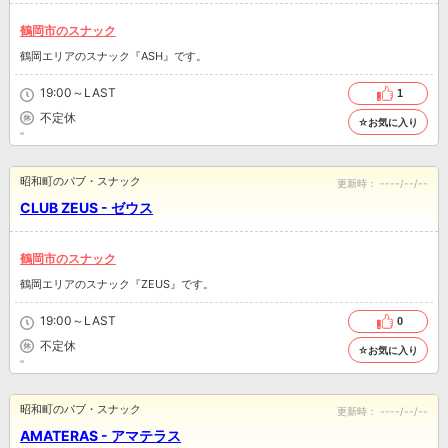
鶴岡市のスナック
鶴岡エリアのスナック『ASH』です。
19:00～LAST
1
不定休
☆お気に入り
昭和町のパブ・スナック
更新時：
----/--/--
CLUB ZEUS - ゼウス
鶴岡市のスナック
鶴岡エリアのスナック『ZEUS』です。
19:00～LAST
0
不定休
☆お気に入り
昭和町のパブ・スナック
更新時：
----/--/--
AMATERAS - アマテラス