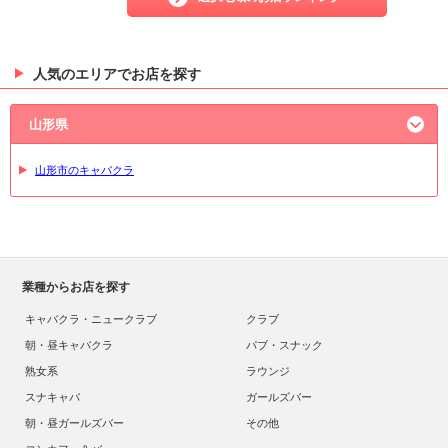
人気のエリアでお店を探す
山形県
山形市のキャバクラ
業種からお店を探す
キャバクラ・ニュークラブ
クラブ
朝・昼キャバクラ
パブ・スナック
熟女系
ラウンジ
スナキャバ
ガールズバー
朝・昼ガールズバー
その他